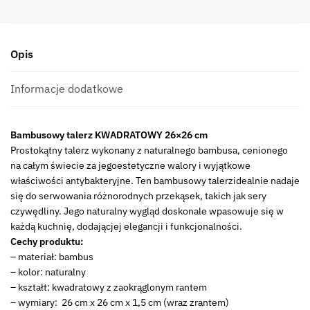
Opis
Informacje dodatkowe
Bambusowy talerz KWADRATOWY 26×26 cm
Prostokątny talerz wykonany z naturalnego bambusa, cenionego
na całym świecie za jegoestetyczne walory i wyjątkowe
właściwości antybakteryjne. Ten bambusowy talerzidealnie nadaje
się do serwowania różnorodnych przekąsek, takich jak sery
czywędliny. Jego naturalny wygląd doskonale wpasowuje się w
każdą kuchnię, dodającjej elegancji i funkcjonalności.
Cechy produktu:
– materiał: bambus
– kolor: naturalny
– kształt: kwadratowy z zaokrąglonym rantem
– wymiary: 26 cm x 26 cm x 1,5 cm (wraz zrantem)