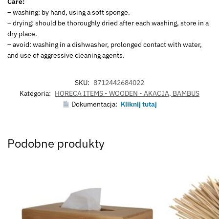
Care:
– washing: by hand, using a soft sponge.
– drying: should be thoroughly dried after each washing, store in a
dry place.
– avoid: washing in a dishwasher, prolonged contact with water,
and use of aggressive cleaning agents.
SKU:
8712442684022
Kategoria:
HORECA ITEMS - WOODEN - AKACJA, BAMBUS
Dokumentacja:
Kliknij tutaj
Podobne produkty