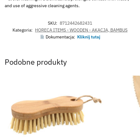
and use of aggressive cleaning agents.
SKU:
8712442682431
Kategoria:
HORECA ITEMS - WOODEN - AKACJA, BAMBUS
Dokumentacja:
Kliknij tutaj
Podobne produkty