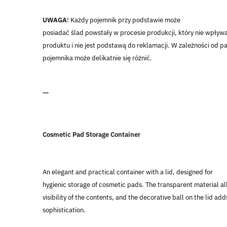
UWAGA
! Każdy pojemnik przy podstawie może
posiadać ślad powstały w procesie produkcji, który nie wpływ
produktu i nie jest podstawą do reklamacji. W zależności od par
pojemnika może delikatnie się różnić.
—
Cosmetic Pad Storage Container
An elegant and practical container with a lid, designed for
hygienic storage of cosmetic pads. The transparent material al
visibility of the contents, and the decorative ball on the lid add
sophistication.