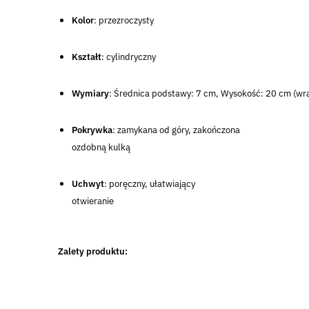
Kolor
: przezroczysty
Kształt
: cylindryczny
Wymiary
: Średnica podstawy: 7 cm,
Wysokość: 20 cm (wra
Pokrywka
: zamykana od góry, zakończona
ozdobną kulką
Uchwyt
: poręczny, ułatwiający
otwieranie
Zalety produktu: