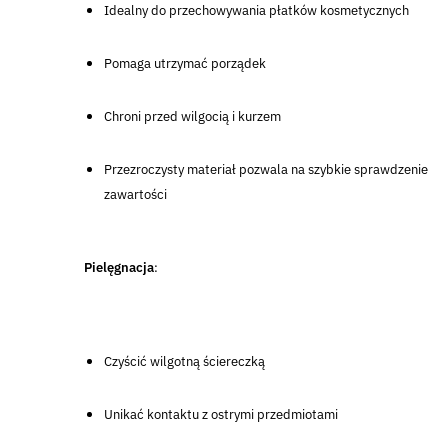
Idealny do przechowywania płatków kosmetycznych
Pomaga utrzymać porządek
Chroni przed wilgocią i kurzem
Przezroczysty materiał pozwala na szybkie sprawdzenie
zawartości
Pielęgnacja
:
Czyścić wilgotną ściereczką
Unikać kontaktu z ostrymi przedmiotami