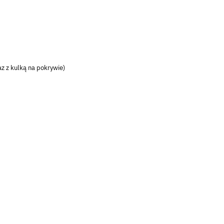
z z kulką na pokrywie)