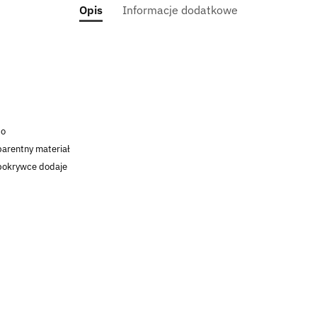
Opis
Informacje dodatkowe
do
arentny materiał
 pokrywce dodaje