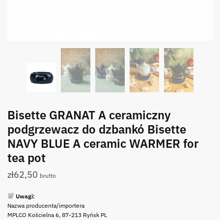
Bisette GRANAT A ceramiczny
podgrzewacz do dzbankó Bisette
NAVY BLUE A ceramic WARMER for
tea pot
zł
62,50
brutto
Uwagi:
Nazwa producenta/importera
MPLCO Kościelna 6, 87-213 Ryńsk PL