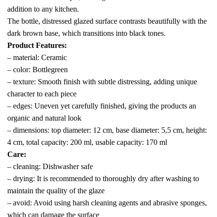
addition to any kitchen.
The bottle, distressed glazed surface contrasts beautifully with the
dark brown base, which transitions into black tones.
Product Features:
– material: Ceramic
– color: Bottlegreen
– texture: Smooth finish with subtle distressing, adding unique
character to each piece
– edges: Uneven yet carefully finished, giving the products an
organic and natural look
– dimensions:
top diameter: 12 cm, base diameter: 5,5 cm, height:
4 cm, total capacity: 200 ml, usable capacity: 170 ml
Care:
– cleaning: Dishwasher safe
– drying: It is recommended to thoroughly dry after washing to
maintain the quality of the glaze
– avoid: Avoid using harsh cleaning agents and abrasive sponges,
which can damage the surface