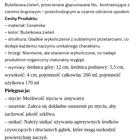
Butelkowa zieleń, przecierane glazurowane tło, kontrastujące z
ciemno brązowym – przechodzącym w czarne odcienie spodem
Cechy Produktu:
– materiał: Ceramika
– kolor: Butelkowa zieleń
– struktura: Gładkie wykończenie z subtelnymi przetarciami, co
dodaje każdemu naczyniu unikalnego charakteru.
– brzegi: Nierówne, ale starannie wykończone, co nadaje
produktom organiczny inaturalny wygląd.
– wymiary:
średnica góry: 12 cm, średnica podstawy: 5,5 cm,
wysokość: 4 cm, pojemność całkowita: 200 ml, pojemność
użytkowa 170 ml
Pielęgnacja:
– mycie: Możliwość mycia w zmywarce
– suszenie: Zaleca się dokładne osuszenie po myciu, aby
zachować jakość szkliwa.
– unikać: Należy unikać używania agresywnych środków
czyszczących i drucianych gąbek, które mogą uszkodzić
powierzchnię naczyń.