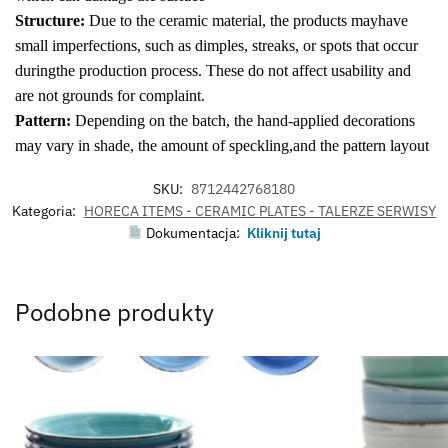
Structure:
Due to the ceramic material, the products mayhave
small imperfections, such as dimples, streaks, or spots that occur
duringthe production process. These do not affect usability and
are not grounds for complaint.
Pattern:
Depending on the batch, the hand-applied decorations
may vary in shade, the amount of speckling,and the pattern layout
SKU:
8712442768180
Kategoria:
HORECA ITEMS - CERAMIC PLATES - TALERZE SERWISY
Dokumentacja:
Kliknij tutaj
Podobne produkty