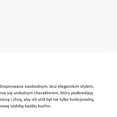
n. Inspirowana swobodnym, lecz eleganckim stylem,
óżnia się unikalnym charakterem, który podkreślają
ią i chcą, aby ich stół był nie tylko funkcjonalny,
ątkową ozdobą każdej kuchni.