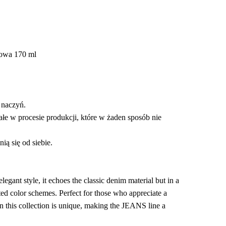
kowa 170 ml
 naczyń.
łe w procesie produkcji, które w żaden sposób nie
ią się od siebie.
egant style, it echoes the classic denim material but in a
ated color schemes. Perfect for those who appreciate a
in this collection is unique, making the JEANS line a