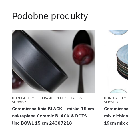
Podobne produkty
HORECA ITEMS - CERAMIC PLATES - TALERZE
HORECA ITEMS
SERWISY
SERWISY
Ceramiczna linia BLACK – miska 15 cm
Ceramiczna
nakrapiana Ceramic BLACK & DOTS
mix niebie
line BOWL 15 cm 24307218
19cm mix 