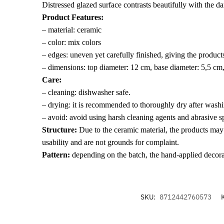
Distressed glazed surface contrasts beautifully with the d
Product Features:
– material: ceramic
– color: mix colors
– edges: uneven yet carefully finished, giving the product
– dimensions:
top diameter: 12 cm, base diameter: 5,5 cm,
Care:
– cleaning: dishwasher safe.
– drying: it is recommended to thoroughly dry after washin
– avoid: avoid using harsh cleaning agents and abrasive 
Structure:
Due to the ceramic material, the products may 
usability and are not grounds for complaint.
Pattern:
depending on the batch, the hand-applied decorat
SKU:
8712442760573