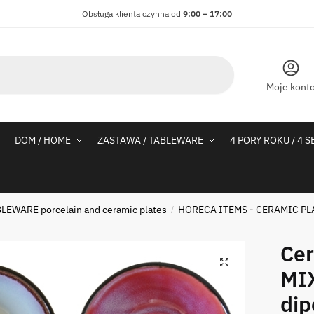
Obsługa klienta czynna od
9:00 – 17:00
Moje kont
DOM / HOME
ZASTAWA / TABLEWARE
4 PORY ROKU / 4 
LEWARE porcelain and ceramic plates
HORECA ITEMS - CERAMIC PL
/
Cer
MI
di