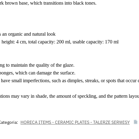
ark brown base, which transitions into black tones.
s an organic and natural look
 height: 4 cm, total capacity: 200 ml, usable capacity: 170 ml
g to maintain the quality of the glaze.
sponges, which can damage the surface.
have small imperfections, such as dimples, streaks, or spots that occur 
ions may vary in shade, the amount of speckling, and the pattern layou
Kategoria:
HORECA ITEMS - CERAMIC PLATES - TALERZE SERWISY