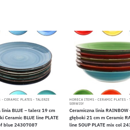
 - CERAMIC PLATES - TALERZE
HORECA ITEMS - CERAMIC PLATES - 
SERWISY
 linia BLUE – talerz 19 cm
Ceramiczna linia RAINBOW –
ski Ceramic BLUE line PLATE
głęboki 21 cm m Ceramic 
of blue 24307087
line SOUP PLATE mix col 2