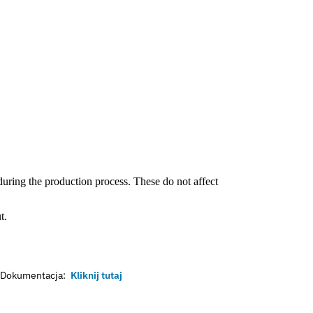
during the production process. These do not affect
t.
Dokumentacja:
Kliknij tutaj