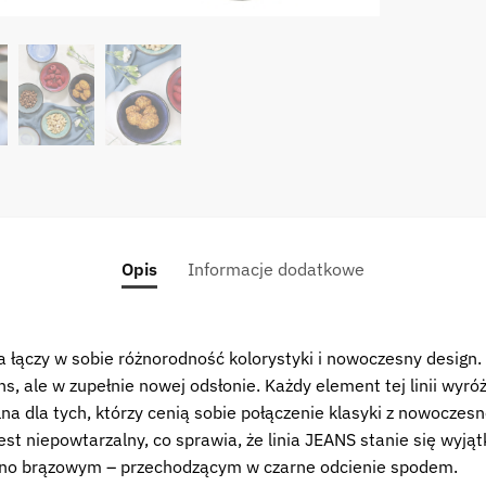
Opis
Informacje dodatkowe
ra łączy w sobie różnorodność kolorystyki i nowoczesny desig
ns, ale w zupełnie nowej odsłonie. Każdy element tej linii wyr
 dla tych, którzy cenią sobie połączenie klasyki z nowoczesnośc
 jest niepowtarzalny, co sprawia, że linia JEANS stanie się wyj
emno brązowym – przechodzącym w czarne odcienie spodem.