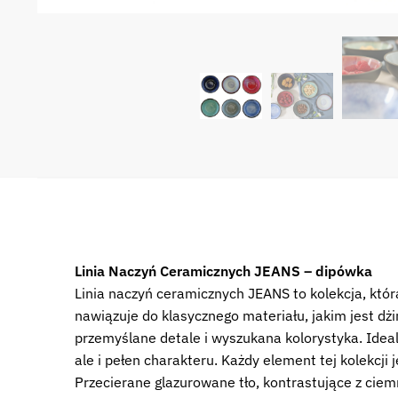
Linia Naczyń Ceramicznych JEANS – dipówka
Linia naczyń ceramicznych JEANS to kolekcja, któ
nawiązuje do klasycznego materiału, jakim jest dżi
przemyślane detale i wyszukana kolorystyka. Idealna
ale i pełen charakteru. Każdy element tej kolekcji
Przecierane glazurowane tło, kontrastujące z ci