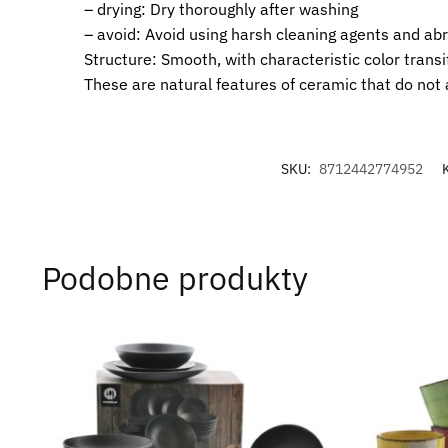
– drying: Dry thoroughly after washing
– avoid: Avoid using harsh cleaning agents and ab
Structure: Smooth, with characteristic color trans
These are natural features of ceramic that do not a
SKU:
8712442774952
Podobne produkty