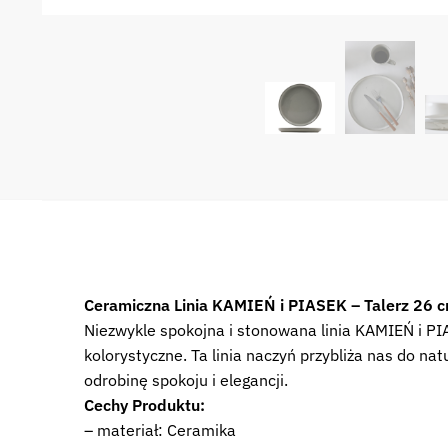
Ceramiczna Linia KAMIEŃ i PIASEK – Talerz 26 
Niezwykle spokojna i stonowana linia KAMIEŃ i PIA
kolorystyczne. Ta linia naczyń przybliża nas do n
odrobinę spokoju i elegancji.
Cechy Produktu:
– materiał: Ceramika