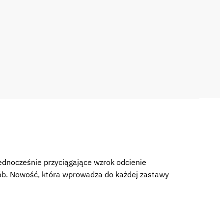
jednocześnie przyciągające wzrok odcienie
osób. Nowość, która wprowadza do każdej zastawy