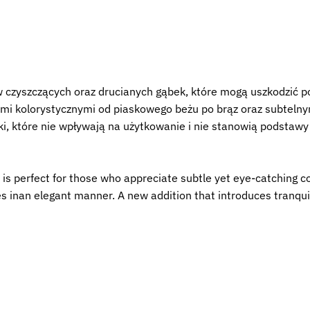
 czyszczących oraz drucianych gąbek, które mogą uszkodzić p
iami kolorystycznymi od piaskowego beżu po brąz oraz subteln
i, które nie wpływają na użytkowanie i nie stanowią podstawy 
 perfect for those who appreciate subtle yet eye-catching colo
 inan elegant manner. A new addition that introduces tranquili