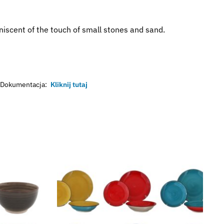
niscent of the touch of small stones and sand.
Dokumentacja:
Kliknij tutaj