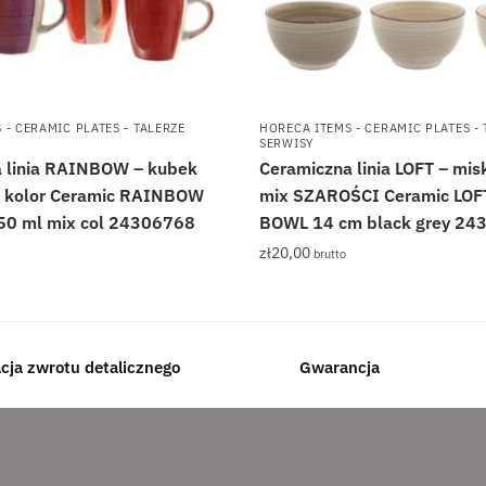
 - CERAMIC PLATES - TALERZE
HORECA ITEMS - CERAMIC PLATES - 
SERWISY
 linia RAINBOW – kubek
Ceramiczna linia LOFT – mi
x kolor Ceramic RAINBOW
mix SZAROŚCI Ceramic LOFT
50 ml mix col 24306768
BOWL 14 cm black grey 24
zł
20,00
brutto
acja zwrotu detalicznego
Gwarancja