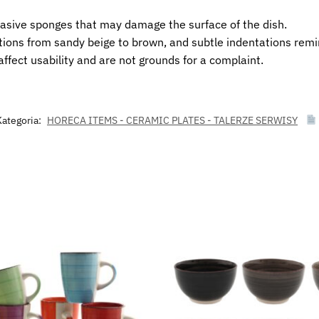
rasive sponges that may damage the surface of the dish.
itions from sandy beige to brown, and subtle indentations remi
ffect usability and are not grounds for a complaint.
Kategoria:
HORECA ITEMS - CERAMIC PLATES - TALERZE SERWISY