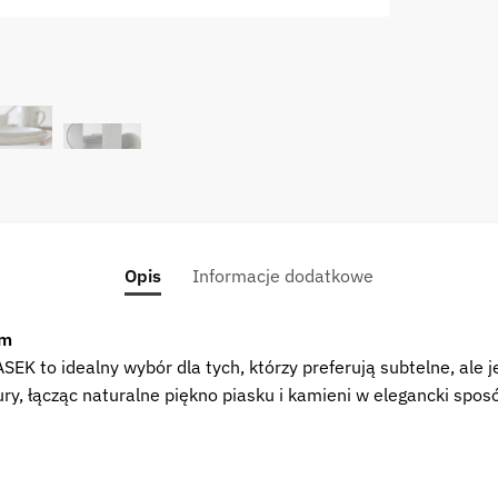
Opis
Informacje dodatkowe
cm
SEK to idealny wybór dla tych, którzy preferują subtelne, ale 
atury, łącząc naturalne piękno piasku i kamieni w elegancki sp