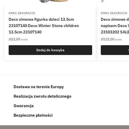
XMAS DEKORACJE
XMAS DEKORACJE
Deco zimowa figurka dzieci 13.5cm
Deco zimowe d
23107140 Deco Winter Stone children
napisem Deco W
13.5cm 23107140
23103202 SAL
zł
22,00
zł
122,00
brutto
brutto
Dodaj do koszyka
Dostawa na terenie Europy
Realizacja zwrotu detalicznego
Gwarancja
Bezpieczne płatności