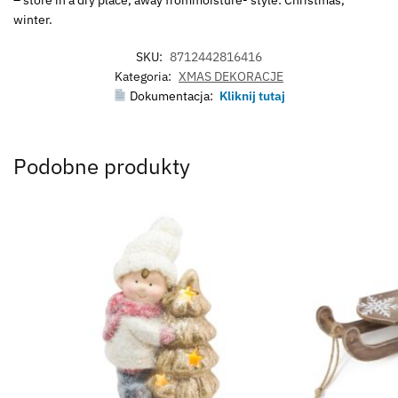
winter.
SKU:
8712442816416
Kategoria:
XMAS DEKORACJE
Dokumentacja:
Kliknij tutaj
Podobne produkty