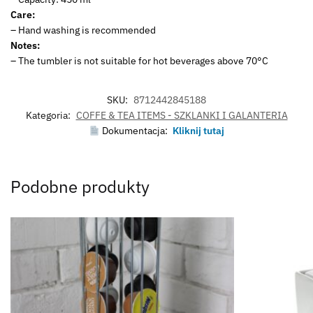
Care:
– Hand washing is recommended
Notes:
– The tumbler is not suitable for hot beverages above 70°C
SKU:
8712442845188
Kategoria:
COFFE & TEA ITEMS - SZKLANKI I GALANTERIA
Dokumentacja:
Kliknij tutaj
Podobne produkty