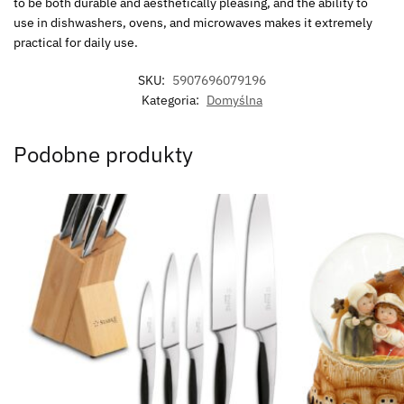
to be both durable and aesthetically pleasing, and the ability to
use in dishwashers, ovens, and microwaves makes it extremely
practical for daily use.
SKU:
5907696079196
Kategoria:
Domyślna
Podobne produkty