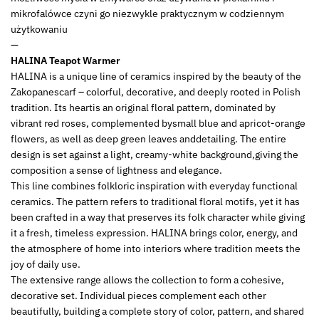
mikrofalówce czyni go niezwykle praktycznym w codziennym
użytkowaniu
—
HALINA Teapot Warmer
HALINA is a unique line of ceramics inspired by the beauty of the
Zakopanescarf – colorful, decorative, and deeply rooted in Polish
tradition. Its heartis an original floral pattern, dominated by
vibrant red roses, complemented bysmall blue and apricot-orange
flowers, as well as deep green leaves anddetailing. The entire
design is set against a light, creamy-white background,giving the
composition a sense of lightness and elegance.
This line combines folkloric inspiration with everyday functional
ceramics. The pattern refers to traditional floral motifs, yet it has
been crafted in a way that preserves its folk character while giving
it a fresh, timeless expression. HALINA brings color, energy, and
the atmosphere of home into interiors where tradition meets the
joy of daily use.
The extensive range allows the collection to form a cohesive,
decorative set. Individual pieces complement each other
beautifully, building a complete story of color, pattern, and shared