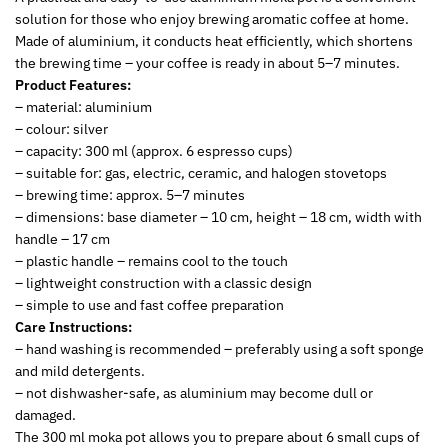
solution for those who enjoy brewing aromatic coffee at home.
Made of aluminium, it conducts heat efficiently, which shortens
the brewing time – your coffee is ready in about 5–7 minutes.
Product Features:
– material: aluminium
– colour: silver
– capacity: 300 ml (approx. 6 espresso cups)
– suitable for: gas, electric, ceramic, and halogen stovetops
– brewing time: approx. 5–7 minutes
– dimensions: base diameter – 10 cm, height – 18 cm, width with
handle – 17 cm
– plastic handle – remains cool to the touch
– lightweight construction with a classic design
– simple to use and fast coffee preparation
Care Instructions:
– hand washing is recommended – preferably using a soft sponge
and mild detergents.
– not dishwasher-safe, as aluminium may become dull or
damaged.
The 300 ml moka pot allows you to prepare about 6 small cups of