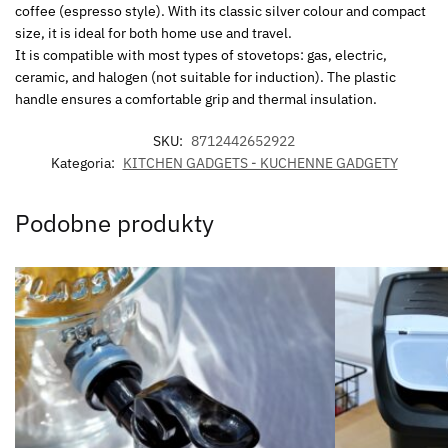
coffee (espresso style). With its classic silver colour and compact
size, it is ideal for both home use and travel.
It is compatible with most types of stovetops: gas, electric,
ceramic, and halogen (not suitable for induction). The plastic
handle ensures a comfortable grip and thermal insulation.
SKU:
8712442652922
Kategoria:
KITCHEN GADGETS - KUCHENNE GADGETY
Podobne produkty