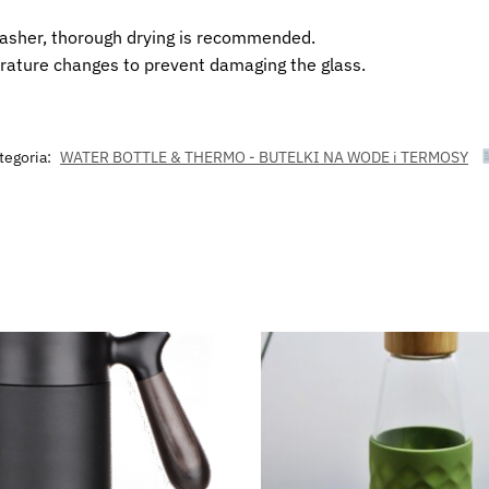
washer, thorough drying is recommended.
rature changes to prevent damaging the glass.
tegoria:
WATER BOTTLE & THERMO - BUTELKI NA WODE i TERMOSY