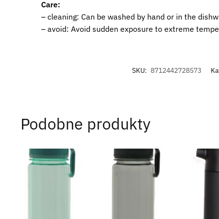
Care:
– cleaning: Can be washed by hand or in the dish
– avoid: Avoid sudden exposure to extreme tempe
SKU:
8712442728573
Ka
Podobne produkty