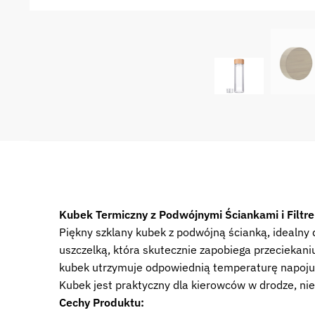
Kubek Termiczny z Podwójnymi Ściankami i Filtr
Piękny szklany kubek z podwójną ścianką, idealn
uszczelką, która skutecznie zapobiega przeciekan
kubek utrzymuje odpowiednią temperaturę napoju i
Kubek jest praktyczny dla kierowców w drodze, nie
Cechy Produktu: