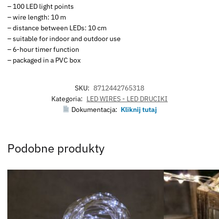
– 100 LED light points
– wire length: 10 m
– distance between LEDs: 10 cm
– suitable for indoor and outdoor use
– 6-hour timer function
– packaged in a PVC box
SKU:
8712442765318
Kategoria:
LED WIRES - LED DRUCIKI
Dokumentacja:
Kliknij tutaj
Podobne produkty