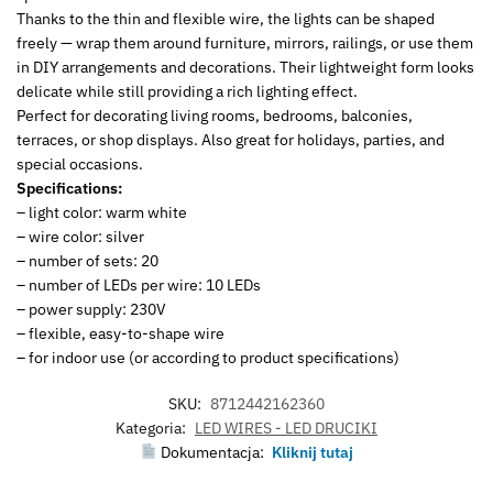
Thanks to the thin and flexible wire, the lights can be shaped
freely — wrap them around furniture, mirrors, railings, or use them
in DIY arrangements and decorations. Their lightweight form looks
delicate while still providing a rich lighting effect.
Perfect for decorating living rooms, bedrooms, balconies,
terraces, or shop displays. Also great for holidays, parties, and
special occasions.
Specifications:
– light color: warm white
– wire color: silver
– number of sets: 20
– number of LEDs per wire: 10 LEDs
– power supply: 230V
– flexible, easy-to-shape wire
– for indoor use (or according to product specifications)
SKU:
8712442162360
Kategoria:
LED WIRES - LED DRUCIKI
Dokumentacja:
Kliknij tutaj