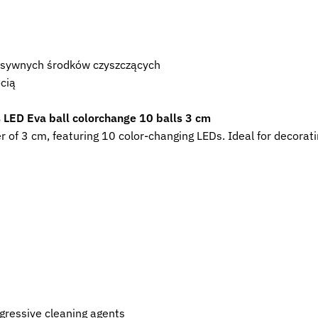
resywnych środków czyszczących
cią
s LED Eva ball colorchange 10 balls 3 cm
er of 3 cm, featuring 10 color-changing LEDs. Ideal for decorati
ggressive cleaning agents