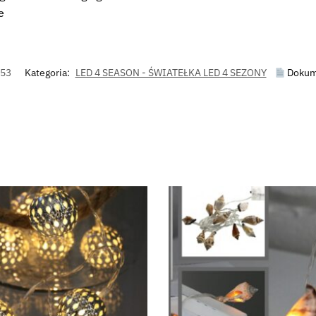
e
53
Kategoria:
LED 4 SEASON - ŚWIATEŁKA LED 4 SEZONY
Dokum