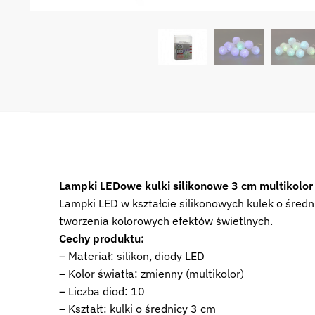
Lampki LEDowe kulki silikonowe 3 cm multikolor 
Lampki LED w kształcie silikonowych kulek o średn
tworzenia kolorowych efektów świetlnych.
Cechy produktu:
– Materiał: silikon, diody LED
– Kolor światła: zmienny (multikolor)
– Liczba diod: 10
– Kształt: kulki o średnicy 3 cm