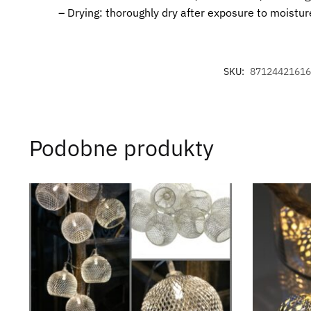
– Drying: thoroughly dry after exposure to moistur
SKU:
87124421616
Podobne produkty