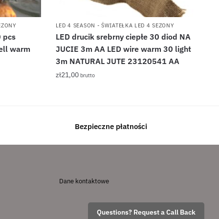
SEZONY
LED 4 SEASON - ŚWIATEŁKA LED 4 SEZONY
 pcs
LED drucik srebrny ciepłe 30 diod NA
ll warm
JUCIE 3m AA LED wire warm 30 light
3m NATURAL JUTE 23120541 AA
zł
21,00
brutto
Bezpieczne płatności
Dane kontaktowe
Questions? Request a Call Back