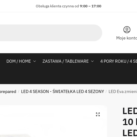
Obsługa klienta czynna od
9:00 – 17:00
Moje kont
DOM / HOME
ZASTAWA / TABLEWARE
4 PORY ROKU / 4 
prepared
LED 4 SEASON - ŚWIATEŁKA LED 4 SEZONY
LED Eva zmieni
/
/
LED
10 
LED