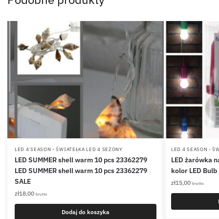
LED 4 SEASON - ŚWIATEŁKA LED 4 SEZONY
LED 4 SEASON - Ś
LED SUMMER shell warm 10 pcs 23362279
LED żarówka na
LED SUMMER shell warm 10 pcs 23362279
kolor LED Bulb
SALE
zł
15,00
brutto
zł
18,00
brutto
Dodaj do koszyka