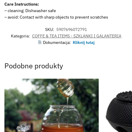
Care Instructions:
– cleaning: Dishwasher safe
– avoid: Contact with sharp objects to prevent scratches
SKU:
5907696072791
Kategoria:
COFFE & TEA ITEMS - SZKLANKI I GALANTERIA
Dokumentacja:
Kliknij tutaj
Podobne produkty