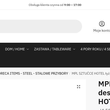
Obsługa klienta czynna od
9:00 – 17:00
Moje kont
DOM / HOME
ZASTAWA / TABLEWARE
4 PORY ROKU / 4 
RECA ITEMS - STEEL - STALOWE PRZYBORY
MPL SZTUĆCE HOTEL łyż
/
MP
de
HOT