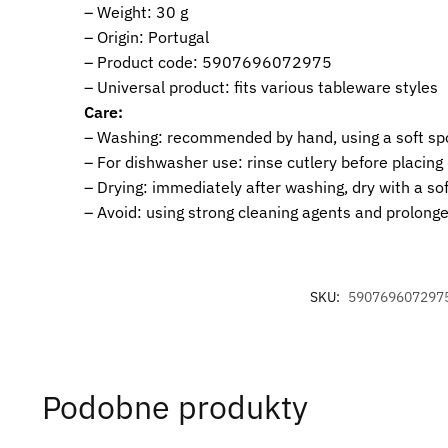
– Weight: 30 g
– Origin: Portugal
– Product code: 5907696072975
– Universal product: fits various tableware styles
Care:
– Washing: recommended by hand, using a soft s
– For dishwasher use: rinse cutlery before placing
– Drying: immediately after washing, dry with a soft
– Avoid: using strong cleaning agents and prolong
SKU:
590769607297
Podobne produkty