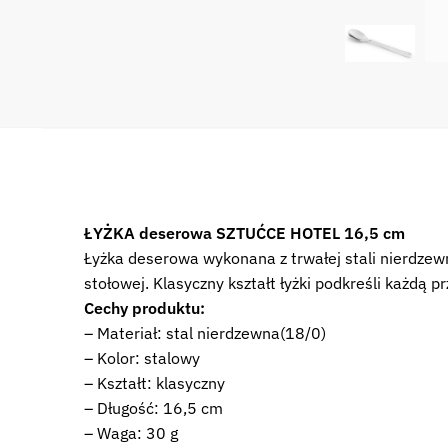
ŁYŻKA deserowa SZTUĆCE HOTEL 16,5 cm
Łyżka deserowa wykonana z trwałej stali nierdzew
stołowej. Klasyczny kształt łyżki podkreśli każdą p
Cechy produktu:
– Materiał: stal nierdzewna(18/0)
– Kolor: stalowy
– Kształt: klasyczny
– Długość: 16,5 cm
– Waga: 30 g