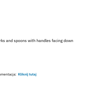
forks and spoons with handles facing down
mentacja:
Kliknij tutaj