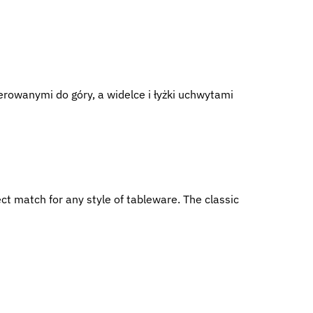
owanymi do góry, a widelce i łyżki uchwytami
ct match for any style of tableware. The classic