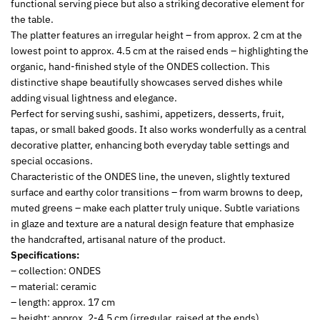
functional serving piece but also a striking decorative element for
the table.
The platter features an irregular height – from approx. 2 cm at the
lowest point to approx. 4.5 cm at the raised ends – highlighting the
organic, hand-finished style of the ONDES collection. This
distinctive shape beautifully showcases served dishes while
adding visual lightness and elegance.
Perfect for serving sushi, sashimi, appetizers, desserts, fruit,
tapas, or small baked goods. It also works wonderfully as a central
decorative platter, enhancing both everyday table settings and
special occasions.
Characteristic of the ONDES line, the uneven, slightly textured
surface and earthy color transitions – from warm browns to deep,
muted greens – make each platter truly unique. Subtle variations
in glaze and texture are a natural design feature that emphasize
the handcrafted, artisanal nature of the product.
Specifications:
– collection: ONDES
– material: ceramic
– length: approx. 17 cm
– height: approx. 2-4.5 cm (irregular, raised at the ends)