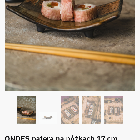
ONDES patera na nóżkach 17 cm