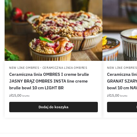
NEW LINE OMBRES - CERAMICZNA LINIA OMBRES
NEW LINE OMBRES
Ceramiczna linia OMBRES I creme brulle
Ceramiczna lin
JASNY BRĄZ OMBRES INSTA line creme
GRANAT SZARY 
brulle bowl 10 cm LIGHT BR
bowl 10 cm NA
zł
15,00
zł
15,00
brutto
brutto
Dodaj do koszyka