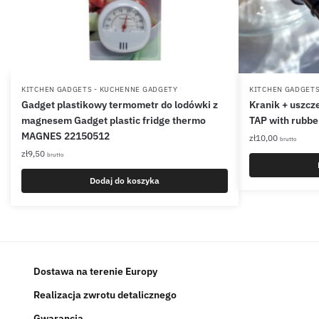
KITCHEN GADGETS - KUCHENNE GADGETY
KITCHEN GADGETS
Gadget plastikowy termometr do lodówki z
Kranik + uszcze
magnesem Gadget plastic fridge thermo
TAP with rubbe
MAGNES 22150512
zł
10,00
brutto
zł
9,50
brutto
Dodaj do koszyka
Dostawa na terenie Europy
Realizacja zwrotu detalicznego
Gwarancja