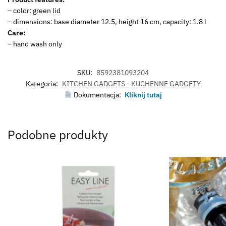
– color: green lid
– dimensions: base diameter 12.5, height 16 cm, capacity: 1.8 l
Care:
– hand wash only
SKU:
8592381093204
Kategoria:
KITCHEN GADGETS - KUCHENNE GADGETY
Dokumentacja:
Kliknij tutaj
Podobne produkty