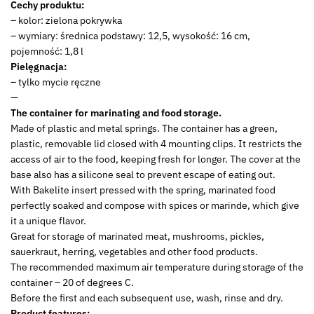
Cechy produktu:
– kolor: zielona pokrywka
– wymiary: średnica podstawy: 12,5, wysokość: 16 cm,
pojemność: 1,8 l
Pielęgnacja:
– tylko mycie ręczne
—
The container for marinating and food storage.
Made of plastic and metal springs. The container has a green,
plastic, removable lid closed with 4 mounting clips. It restricts the
access of air to the food, keeping fresh for longer. The cover at the
base also has a silicone seal to prevent escape of eating out.
With Bakelite insert pressed with the spring, marinated food
perfectly soaked and compose with spices or marinde, which give
it a unique flavor.
Great for storage of marinated meat, mushrooms, pickles,
sauerkraut, herring, vegetables and other food products.
The recommended maximum air temperature during storage of the
container – 20 of degrees C.
Before the first and each subsequent use, wash, rinse and dry.
Product features: