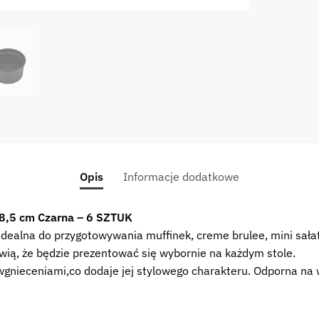
Opis
Informacje dodatkowe
8,5 cm Czarna – 6 SZTUK
dealna do przygotowywania muffinek, creme brulee, mini sałat
awią, że będzie prezentować się wybornie na każdym stole.
 wgnieceniami,co dodaje jej stylowego charakteru. Odporna n