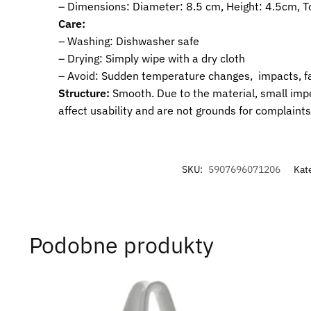
– Dimensions: Diameter: 8.5 cm, Height: 4.5cm, T
Care:
– Washing: Dishwasher safe
– Drying: Simply wipe with a dry cloth
– Avoid: Sudden temperature changes, impacts, fa
Structure:
Smooth. Due to the material, small impe
affect usability and are not grounds for complaints
SKU:
5907696071206
Kat
Podobne produkty