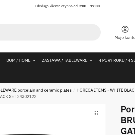
Obsługa klienta czynna od
9:00 – 17:00
Moje kont
DOM / HOME
ZASTAWA / TABLEWARE
4 PORY ROKU / 4 
LEWARE porcelain and ceramic plates
HORECA ITEMS - WHITE BLA
/
LACK SET 24302122
Por
BR
GAT