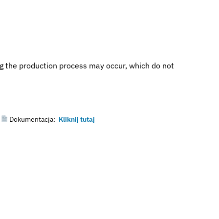
ng the production process may occur, which do not
Dokumentacja:
Kliknij tutaj