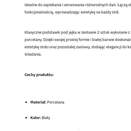
idealne do zapiekania i serwowania różnorodnych dań. Łączą e
funkcjonalnością, wprowadzając estetykę na każdy stół.
Klasyczne podstawki pod jajka w zestawie 2 sztuk wykonane z
porcelany. Dzięki swojej prostej formie i białej barwie doskona
estetykę stołu oraz pozostałej zastawy, dodając elegancji do 
śniadania.
Cechy produktu:
Materiał:
Porcelana
Kolor:
Biały