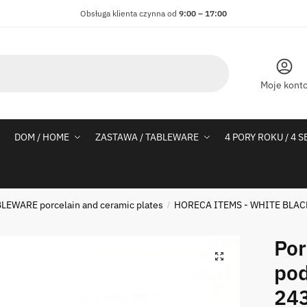
Obsługa klienta czynna od
9:00 – 17:00
Moje kont
DOM / HOME
ZASTAWA / TABLEWARE
4 PORY ROKU / 4 
LEWARE porcelain and ceramic plates
HORECA ITEMS - WHITE BLA
/
5
Po
pod
243