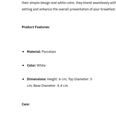
their simple design and white color, they blend seamlessly wit
setting and enhance the overall presentation of your breakfast.
Product Features:
Material:
Porcelain
Color:
White
Dimensions:
Height: 6 cm; Top Diameter: 5
cm; Base Diameter: 4.4 cm
Care: