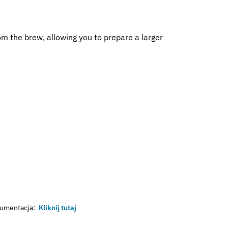
rom the brew, allowing you to prepare a larger
umentacja:
Kliknij tutaj