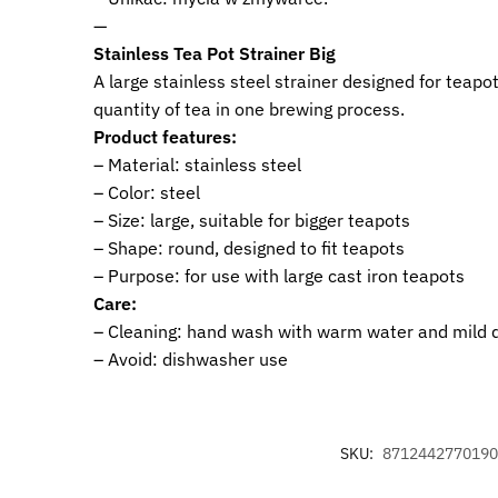
—
Stainless Tea Pot Strainer Big
A large stainless steel strainer designed for teapo
quantity of tea in one brewing process.
Product features:
– Material: stainless steel
– Color: steel
– Size: large, suitable for bigger teapots
– Shape: round, designed to fit teapots
– Purpose: for use with large cast iron teapots
Care:
– Cleaning: hand wash with warm water and mild 
– Avoid: dishwasher use
SKU:
8712442770190