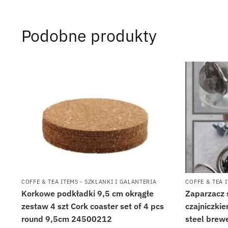
Podobne produkty
COFFE & TEA ITEMS - SZKLANKI I GALANTERIA
COFFE & TEA 
Korkowe podkładki 9,5 cm okrągłe
Zaparzacz 
zestaw 4 szt Cork coaster set of 4 pcs
czajniczkie
round 9,5cm 24500212
steel bre