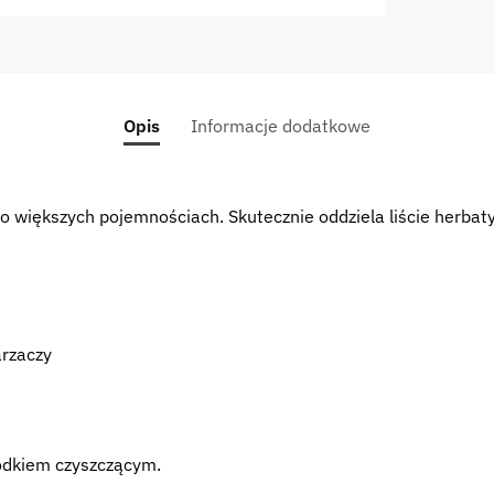
Opis
Informacje dodatkowe
o większych pojemnościach. Skutecznie oddziela liście herbat
arzaczy
rodkiem czyszczącym.