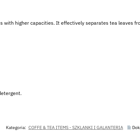
ts with higher capacities. It effectively separates tea leaves f
detergent.
Kategoria:
COFFE & TEA ITEMS - SZKLANKI I GALANTERIA
Dok