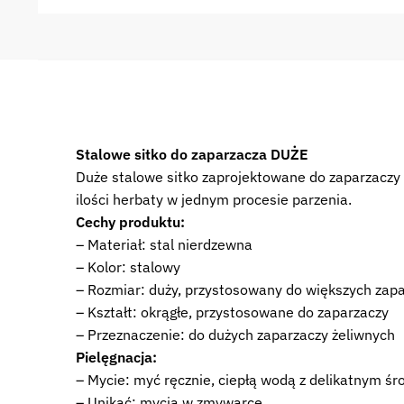
Stalowe sitko do zaparzacza DUŻE
Duże stalowe sitko zaprojektowane do zaparzaczy 
ilości herbaty w jednym procesie parzenia.
Cechy produktu:
– Materiał: stal nierdzewna
– Kolor: stalowy
– Rozmiar: duży, przystosowany do większych zap
– Kształt: okrągłe, przystosowane do zaparzaczy
– Przeznaczenie: do dużych zaparzaczy żeliwnych
Pielęgnacja:
– Mycie: myć ręcznie, ciepłą wodą z delikatnym ś
– Unikać: mycia w zmywarce.