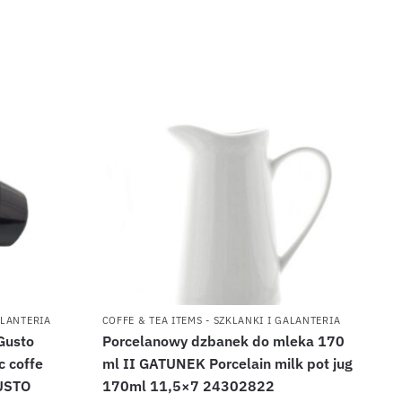
ALANTERIA
COFFE & TEA ITEMS - SZKLANKI I GALANTERIA
Gusto
Porcelanowy dzbanek do mleka 170
 coffe
ml II GATUNEK Porcelain milk pot jug
USTO
170ml 11,5×7 24302822