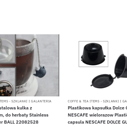
ITEMS - SZKLANKI I GALANTERIA
COFFE & TEA ITEMS - SZKLANKI I G
stalowa kulka z
Plastikowa kapsułka Dolce 
m, do herbaty Stainless
NESCAFE wielorazow Plastic
wer BALL 22082528
capsula NESCAFE DOLCE G