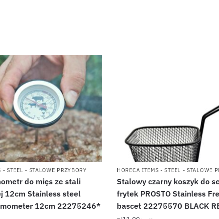
 - STEEL - STALOWE PRZYBORY
HORECA ITEMS - STEEL - STALOWE 
ometr do mięs ze stali
Stalowy czarny koszyk do 
j 12cm Stainless steel
frytek PROSTO Stainless Fre
hermometer 12cm 22275246*
bascet 22275570 BLACK R