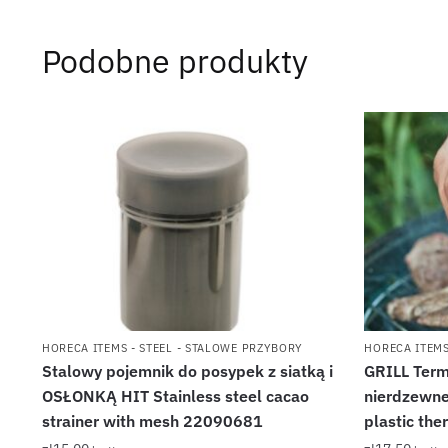
Podobne produkty
HORECA ITEMS - STEEL - STALOWE PRZYBORY
HORECA ITEMS
Stalowy pojemnik do posypek z siatką i
GRILL Term
OSŁONKĄ HIT Stainless steel cacao
nierdzewne
strainer with mesh 22090681
plastic t