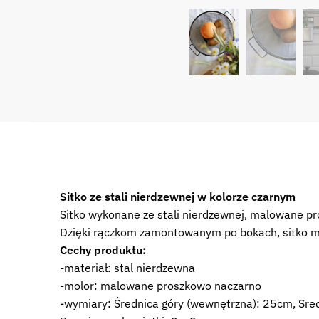
Sitko ze stali nierdzewnej w kolorze czarnym
Sitko wykonane ze stali nierdzewnej, malowane pr
Dzięki rączkom zamontowanym po bokach, sitko m
Cechy produktu:
-materiał: stal nierdzewna
-molor: malowane proszkowo naczarno
-wymiary: Średnica góry (wewnętrzna): 25cm, Sred