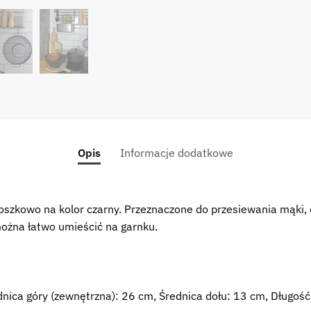
Opis
Informacje dodatkowe
oszkowo na kolor czarny. Przeznaczone do przesiewania mąki,
ożna łatwo umieścić na garnku.
nica góry (zewnętrzna): 26 cm, Średnica dołu: 13 cm, Długoś