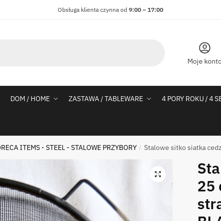
Obsługa klienta czynna od
9:00 – 17:00
Moje kont
DOM / HOME
ZASTAWA / TABLEWARE
4 PORY ROKU / 4 
RECA ITEMS - STEEL - STALOWE PRZYBORY
Stalowe sitko siatka ce
/
Sta
25 
str