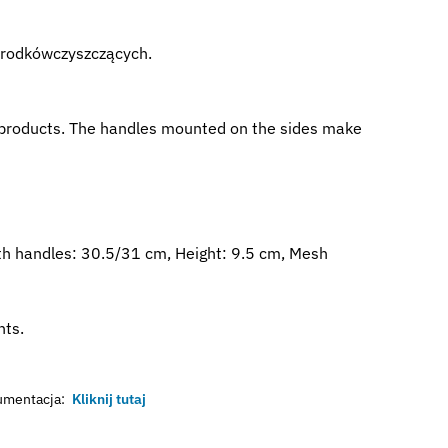
 środkówczyszczących.
ood products. The handles mounted on the sides make
th handles: 30.5/31 cm, Height: 9.5 cm, Mesh
nts.
mentacja:
Kliknij tutaj