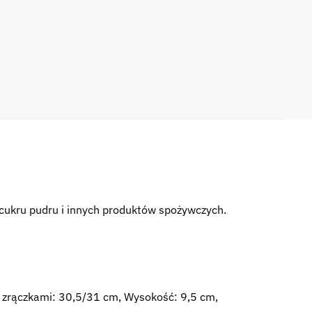
 cukru pudru i innych produktów spożywczych.
ć zrączkami: 30,5/31 cm, Wysokość: 9,5 cm,