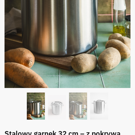
Stalowy garnek 32 cm – z pokrywą