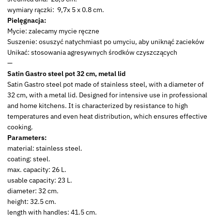
wymiary rączki: 9,7x 5 x 0.8 cm.
Pielęgnacja:
Mycie: zalecamy mycie ręczne
Suszenie: osuszyć natychmiast po umyciu, aby uniknąć zacieków
Unikać: stosowania agresywnych środków czyszczących
—
Satin Gastro steel pot 32 cm, metal lid
Satin Gastro steel pot made of stainless steel, with a diameter of
32 cm, with a metal lid. Designed for intensive use in professional
and home kitchens. It is characterized by resistance to high
temperatures and even heat distribution, which ensures effective
cooking.
Parameters:
material: stainless steel.
coating: steel.
max. capacity: 26 L.
usable capacity: 23 L.
diameter: 32 cm.
height: 32.5 cm.
length with handles: 41.5 cm.