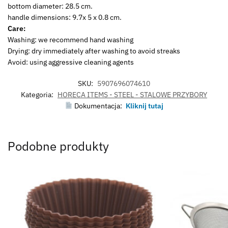
bottom diameter: 28.5 cm.
handle dimensions: 9.7x 5 x 0.8 cm.
Care:
Washing: we recommend hand washing
Drying: dry immediately after washing to avoid streaks
Avoid: using aggressive cleaning agents
SKU:
5907696074610
Kategoria:
HORECA ITEMS - STEEL - STALOWE PRZYBORY
Dokumentacja:
Kliknij tutaj
Podobne produkty