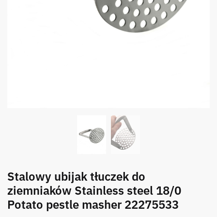
Stalowy ubijak tłuczek do
ziemniaków Stainless steel 18/0
Potato pestle masher 22275533