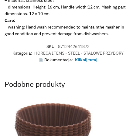
– material: stainless steel
– dimensions: Height: 16 cm, Handle width:12 cm, Mashing part
dimensions: 12 x 10 cm
Care:
– washing: Hand wash recommended to maintainthe masher in
good condition and prevent damage from dishwashers.
SKU:
8712442641872
Kategoria:
HORECA ITEMS - STEEL - STALOWE PRZYBORY
Dokumentacja:
Kliknij tutaj
Podobne produkty