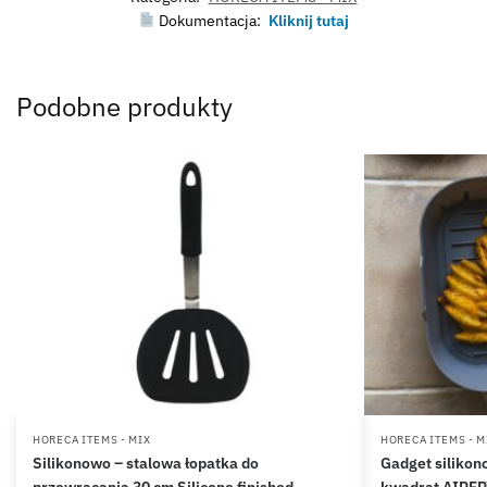
Dokumentacja:
Kliknij tutaj
Podobne produkty
HORECA ITEMS - MIX
HORECA ITEMS - M
Silikonowo – stalowa łopatka do
Gadget silikon