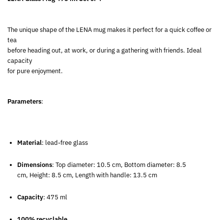
The unique shape of the LENA mug makes it perfect for a quick coffee or
tea
before heading out, at work, or during a gathering with friends. Ideal
capacity
for pure enjoyment.
Parameters
:
Material
: lead-free glass
Dimensions
: Top diameter: 10.5 cm, Bottom diameter: 8.5
cm, Height: 8.5 cm, Length with handle: 13.5 cm
Capacity
: 475 ml
100% recyclable