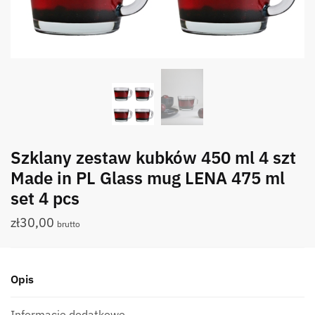
Szklany zestaw kubków 450 ml 4 szt
Made in PL Glass mug LENA 475 ml
set 4 pcs
zł
30,00
brutto
Opis
Informacje dodatkowe