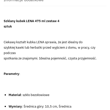
Szklany kubek LENA 475 ml zestaw 4
sztuk
Ciekawy kształt kubka LENA sprawia, że jest idealny do
szybkiej kawki lub herbatki przed wyjściem z domu, w pracy, czy
podczas
spotkania ze znajomymi. Idealna pojemność, czysta przyjemność.
Parametry
:
Materiał
: szkło bezołowiowe
Wymiary
: Średnica góry: 10,5 cm, Średnica