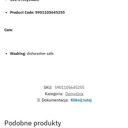
Product Code: 5901105645255
Care
:
Washing
: dishwasher safe
SKU:
5901105645255
Kategoria:
Domyślna
Dokumentacja:
Kliknij tutaj
Podobne produkty