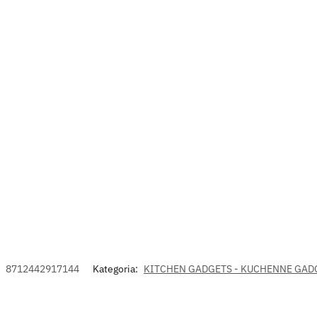
:
8712442917144
Kategoria:
KITCHEN GADGETS - KUCHENNE GAD