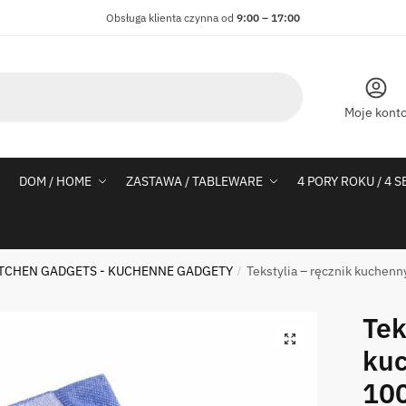
Obsługa klienta czynna od
9:00 – 17:00
Moje kont
DOM / HOME
ZASTAWA / TABLEWARE
4 PORY ROKU / 4 
TCHEN GADGETS - KUCHENNE GADGETY
Tekstylia – ręcznik kuchen
/
Tek
kuc
100