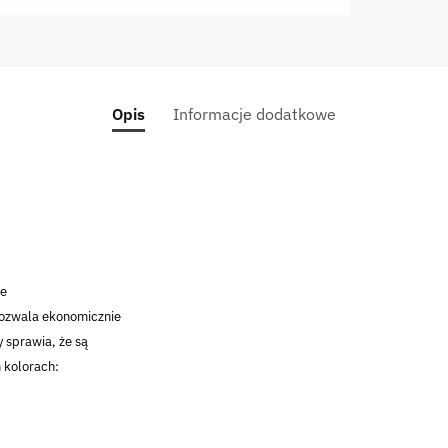
Opis
Informacje dodatkowe
ne
pozwala ekonomicznie
 sprawia, że są
 kolorach: