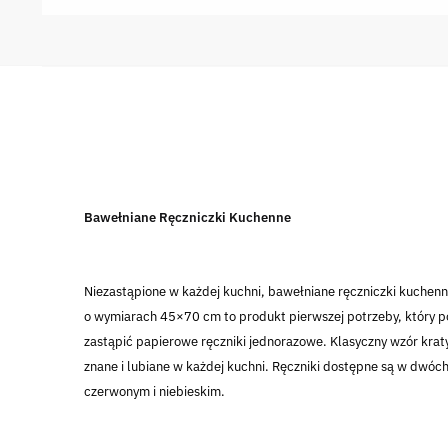
Bawełniane Ręczniczki Kuchenne
Niezastąpione w każdej kuchni, bawełniane ręczniczki kuchen
o wymiarach 45×70 cm to produkt pierwszej potrzeby, który 
zastąpić papierowe ręczniki jednorazowe. Klasyczny wzór kraty
znane i lubiane w każdej kuchni. Ręczniki dostępne są w dwóch
czerwonym i niebieskim.