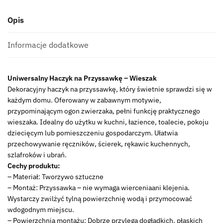
Opis
Informacje dodatkowe
Uniwersalny Haczyk na Przyssawkę – Wieszak
Dekoracyjny haczyk na przyssawkę, który świetnie sprawdzi się w
każdym domu. Oferowany w zabawnym motywie,
przypominającym ogon zwierzaka, pełni funkcję praktycznego
wieszaka. Idealny do użytku w kuchni, łazience, toalecie, pokoju
dziecięcym lub pomieszczeniu gospodarczym. Ułatwia
przechowywanie ręczników, ścierek, rękawic kuchennych,
szlafroków i ubrań.
Cechy produktu:
– Materiał: Tworzywo sztuczne
– Montaż: Przyssawka – nie wymaga wierceniaani klejenia.
Wystarczy zwilżyć tylną powierzchnię wodą i przymocować
wdogodnym miejscu.
– Powierzchnia montażu: Dobrze przylega dogładkich, płaskich