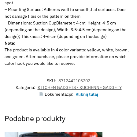
spot.
– Mounting Surface: Adheres well to smooth,flat surfaces. Does
not damage tiles or the pattern on them.
– Dimensions: Suction CupDiameter: 4 cm; Height: 4-5 cm
(depending on the design); Width: 3.5-4.5 cm(depending on the
design); Thickness: 4-6 cm (depending on thedesign)
Note:
The product is available in 4 color variants: yellow, white, brown,
and green. After purchase, please provide information on which
color hook you would like to receive.
SKU:
8712442103202
Kategoria:
KITCHEN GADGETS - KUCHENNE GADGETY
Dokumentacja:
Kliknij tutaj
Podobne produkty