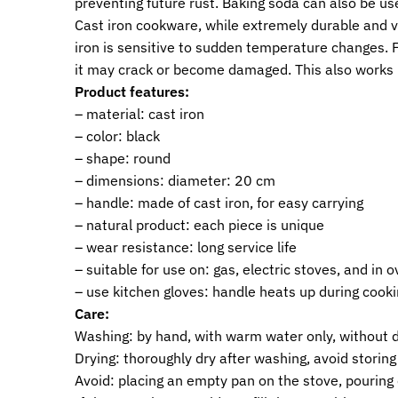
preventing future rust. Baking soda can also be use
Cast iron cookware, while extremely durable and ve
iron is sensitive to sudden temperature changes. Fo
it may crack or become damaged. This also works 
Product features:
– material: cast iron
– color: black
– shape: round
– dimensions: diameter: 20 cm
– handle: made of cast iron, for easy carrying
– natural product: each piece is unique
– wear resistance: long service life
– suitable for use on: gas, electric stoves, and in 
– use kitchen gloves: handle heats up during cook
Care:
Washing: by hand, with warm water only, without d
Drying: thoroughly dry after washing, avoid storin
Avoid: placing an empty pan on the stove, pouring