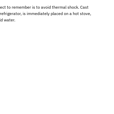
spect to remember is to avoid thermal shock. Cast
refrigerator, is immediately placed on a hot stove,
ld water.