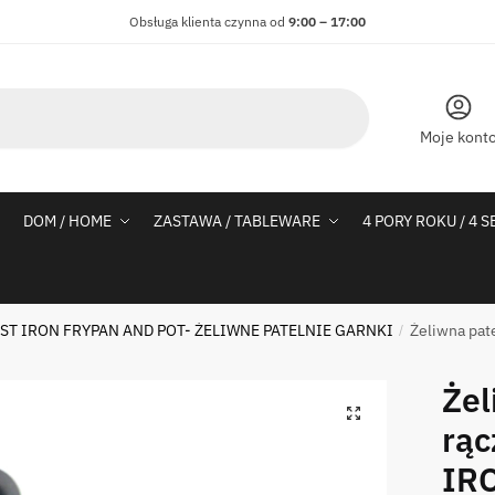
Obsługa klienta czynna od
9:00 – 17:00
Moje kont
DOM / HOME
ZASTAWA / TABLEWARE
4 PORY ROKU / 4 
ST IRON FRYPAN AND POT- ŻELIWNE PATELNIE GARNKI
Żeliwna pat
/
Żel
rą
IRO