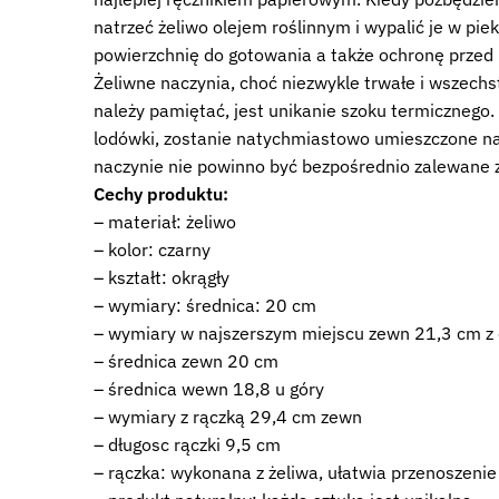
natrzeć żeliwo olejem roślinnym i wypalić je w p
powierzchnię do gotowania a także ochronę przed 
Żeliwne naczynia, choć niezwykle trwałe i wszech
należy pamiętać, jest unikanie szoku termicznego.
lodówki, zostanie natychmiastowo umieszczone na g
naczynie nie powinno być bezpośrednio zalewane
Cechy produktu:
– materiał: żeliwo
– kolor: czarny
– kształt: okrągły
– wymiary: średnica: 20 cm
– wymiary w najszerszym miejscu zewn 21,3 cm z
– średnica zewn 20 cm
– średnica wewn 18,8 u góry
– wymiary z rączką 29,4 cm zewn
– długosc rączki 9,5 cm
– rączka: wykonana z żeliwa, ułatwia przenoszenie