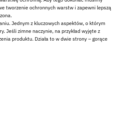
owe tworzenie ochronnych warstw i zapewni lepszą
czona.
waniu. Jednym z kluczowych aspektów, o którym
. Jeśli zimne naczynie, na przykład wyjęte z
enia produktu. Działa to w dwie strony – gorące