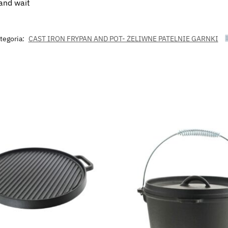
 and wait
tegoria:
CAST IRON FRYPAN AND POT- ŻELIWNE PATELNIE GARNKI