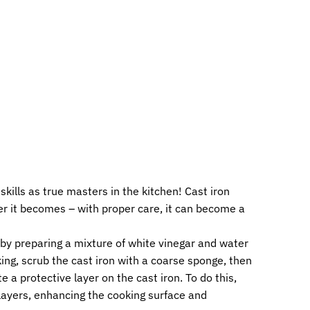
ills as true masters in the kitchen! Cast iron
ter it becomes – with proper care, it can become a
 by preparing a mixture of white vinegar and water
king, scrub the cast iron with a coarse sponge, then
e a protective layer on the cast iron. To do this,
 layers, enhancing the cooking surface and