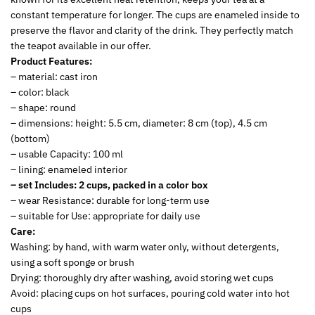
constant temperature for longer. The cups are enameled inside to
preserve the flavor and clarity of the drink. They perfectly match
the teapot available in our offer.
Product Features:
– material: cast iron
– color: black
– shape: round
– dimensions: height: 5.5 cm, diameter: 8 cm (top), 4.5 cm
(bottom)
– usable Capacity: 100 ml
– lining: enameled interior
– set Includes: 2 cups, packed in a color box
– wear Resistance: durable for long-term use
– suitable for Use: appropriate for daily use
Care:
Washing: by hand, with warm water only, without detergents,
using a soft sponge or brush
Drying: thoroughly dry after washing, avoid storing wet cups
Avoid: placing cups on hot surfaces, pouring cold water into hot
cups