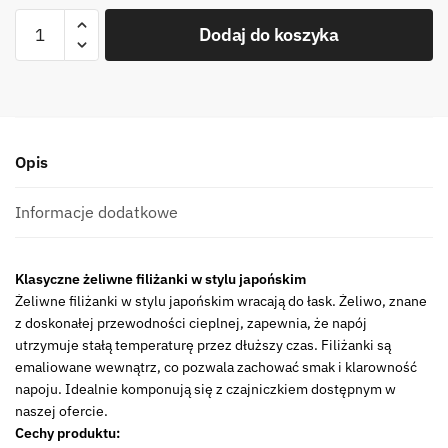
ilość
Dodaj do koszyka
Żeliwne
czarki
do
herbaty
zestaw
Opis
2
sztuk
100
Informacje dodatkowe
ml
no
Klasyczne żeliwne filiżanki w stylu japońskim
Cast
Żeliwne filiżanki w stylu japońskim wracają do łask. Żeliwo, znane
iron
z doskonałej przewodności cieplnej, zapewnia, że napój
japanese
utrzymuje stałą temperaturę przez dłuższy czas. Filiżanki są
cups
emaliowane wewnątrz, co pozwala zachować smak i klarowność
set
napoju. Idealnie komponują się z czajniczkiem dostępnym w
of
naszej ofercie.
2
Cechy produktu: