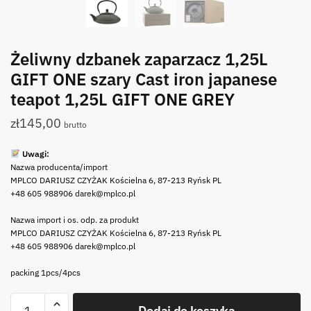
Żeliwny dzbanek zaparzacz 1,25L
GIFT ONE szary Cast iron japanese
teapot 1,25L GIFT ONE GREY
zł
145,00
brutto
Uwagi:
Nazwa producenta/import
MPLCO DARIUSZ CZYŻAK Kościelna 6, 87-213 Ryńsk PL
+48 605 988906 darek@mplco.pl
Nazwa import i os. odp. za produkt
MPLCO DARIUSZ CZYŻAK Kościelna 6, 87-213 Ryńsk PL
+48 605 988906 darek@mplco.pl
packing 1pcs/4pcs
ilość
Dodaj do koszyka