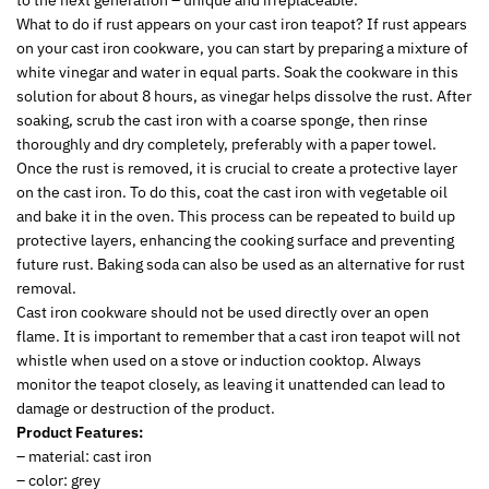
What to do if rust appears on your cast iron teapot? If rust appears
on your cast iron cookware, you can start by preparing a mixture of
white vinegar and water in equal parts. Soak the cookware in this
solution for about 8 hours, as vinegar helps dissolve the rust. After
soaking, scrub the cast iron with a coarse sponge, then rinse
thoroughly and dry completely, preferably with a paper towel.
Once the rust is removed, it is crucial to create a protective layer
on the cast iron. To do this, coat the cast iron with vegetable oil
and bake it in the oven. This process can be repeated to build up
protective layers, enhancing the cooking surface and preventing
future rust. Baking soda can also be used as an alternative for rust
removal.
Cast iron cookware should not be used directly over an open
flame. It is important to remember that a cast iron teapot will not
whistle when used on a stove or induction cooktop. Always
monitor the teapot closely, as leaving it unattended can lead to
damage or destruction of the product.
Product Features:
– material: cast iron
– color: grey