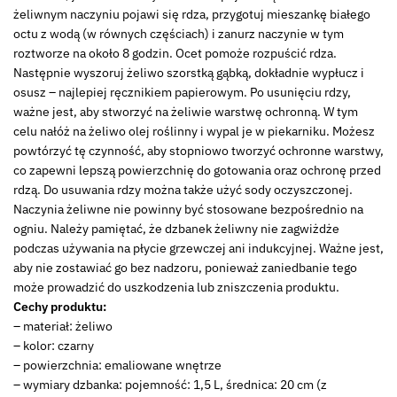
żeliwnym naczyniu pojawi się rdza, przygotuj mieszankę białego
octu z wodą (w równych częściach) i zanurz naczynie w tym
roztworze na około 8 godzin. Ocet pomoże rozpuścić rdza.
Następnie wyszoruj żeliwo szorstką gąbką, dokładnie wypłucz i
osusz – najlepiej ręcznikiem papierowym. Po usunięciu rdzy,
ważne jest, aby stworzyć na żeliwie warstwę ochronną. W tym
celu nałóż na żeliwo olej roślinny i wypal je w piekarniku. Możesz
powtórzyć tę czynność, aby stopniowo tworzyć ochronne warstwy,
co zapewni lepszą powierzchnię do gotowania oraz ochronę przed
rdzą. Do usuwania rdzy można także użyć sody oczyszczonej.
Naczynia żeliwne nie powinny być stosowane bezpośrednio na
ogniu. Należy pamiętać, że dzbanek żeliwny nie zagwiżdże
podczas używania na płycie grzewczej ani indukcyjnej. Ważne jest,
aby nie zostawiać go bez nadzoru, ponieważ zaniedbanie tego
może prowadzić do uszkodzenia lub zniszczenia produktu.
Cechy produktu:
– materiał: żeliwo
– kolor: czarny
– powierzchnia: emaliowane wnętrze
– wymiary dzbanka: pojemność: 1,5 L, średnica: 20 cm (z