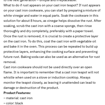
What to do if rust appears on your cast iron teapot? If rust appears
on your cast iron cookware, you can start by preparing a mixture of
white vinegar and water in equal parts. Soak the cookware in this
solution for about 8 hours, as vinegar helps dissolve the rust. After
soaking, scrub the cast iron with a coarse sponge, then rinse
thoroughly and dry completely, preferably with a paper towel.
Once the rust is removed, it is crucial to create a protective layer
on the cast iron. To do this, coat the cast iron with vegetable oil
and bake it in the oven. This process can be repeated to build up
protective layers, enhancing the cooking surface and preventing
future rust. Baking soda can also be used as an alternative for rust
removal.
Cast iron cookware should not be used directly over an open
flame. It is important to remember that a cast iron teapot will not
whistle when used on a stove or induction cooktop. Always
monitor the teapot closely, as leaving it unattended can lead to
damage or destruction of the product.
Product Features:
– material: cast iron
– color: black