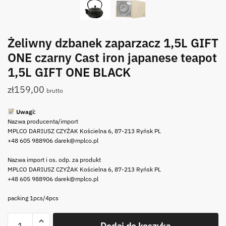
Żeliwny dzbanek zaparzacz 1,5L GIFT
ONE czarny Cast iron japanese teapot
1,5L GIFT ONE BLACK
zł
159,00
brutto
Uwagi:
Nazwa producenta/import
MPLCO DARIUSZ CZYŻAK Kościelna 6, 87-213 Ryńsk PL
+48 605 988906 darek@mplco.pl
Nazwa import i os. odp. za produkt
MPLCO DARIUSZ CZYŻAK Kościelna 6, 87-213 Ryńsk PL
+48 605 988906 darek@mplco.pl
packing 1pcs/4pcs
ilość
Dodaj do koszyka