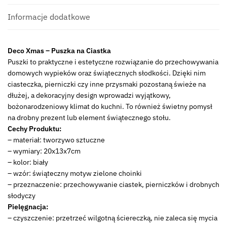
Informacje dodatkowe
Deco Xmas – Puszka na Ciastka
Puszki to praktyczne i estetyczne rozwiązanie do przechowywania
domowych wypieków oraz świątecznych słodkości. Dzięki nim
ciasteczka, pierniczki czy inne przysmaki pozostaną świeże na
dłużej, a dekoracyjny design wprowadzi wyjątkowy,
bożonarodzeniowy klimat do kuchni. To również świetny pomysł
na drobny prezent lub element świątecznego stołu.
Cechy Produktu:
– materiał: tworzywo sztuczne
– wymiary: 20x13x7cm
– kolor: biały
– wzór: świąteczny motyw zielone choinki
– przeznaczenie: przechowywanie ciastek, pierniczków i drobnych
słodyczy
Pielęgnacja:
– czyszczenie: przetrzeć wilgotną ściereczką, nie zaleca się mycia