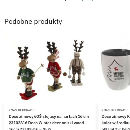
Podobne produkty
XMAS DEKORACJE
XMAS DEKORACJE
Deco zimowy ŁOŚ stojacy na nartach 16 cm
Deco zimowy K
23102816 Deco Winter deer on ski wood
kolor w środku
16cm 23102816 – NEW
500 ml 231047