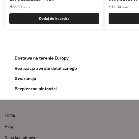
zł
28,00
zł
11,00
brutto
brutto
Dodaj do koszyka
Dostawa na terenie Europy
Realizacja zwrotu detalicznego
Gwarancja
Bezpieczne płatności
Firma
Help
Dane kontaktowe