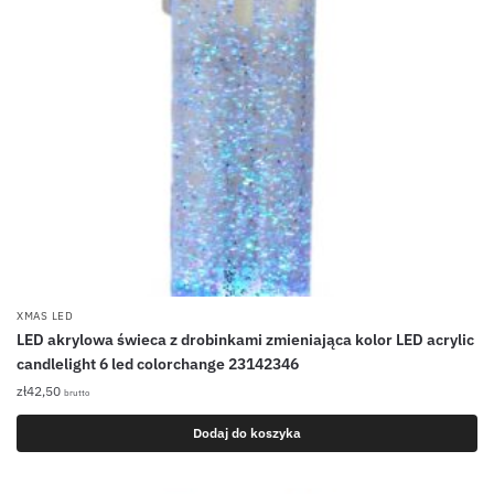
XMAS LED
LED akrylowa świeca z drobinkami zmieniająca kolor LED acrylic
candlelight 6 led colorchange 23142346
zł
42,50
brutto
Dodaj do koszyka