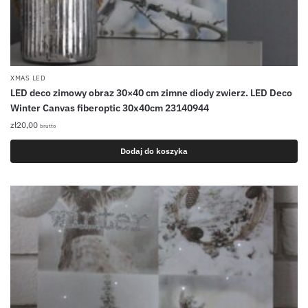
XMAS LED
LED deco zimowy obraz 30×40 cm zimne diody zwierz. LED Deco
Winter Canvas fiberoptic 30x40cm 23140944
zł
20,00
brutto
Dodaj do koszyka