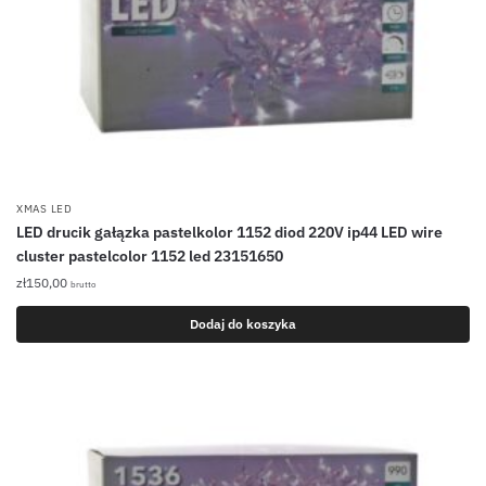
XMAS LED
LED drucik gałązka pastelkolor 1152 diod 220V ip44 LED wire
cluster pastelcolor 1152 led 23151650
zł
150,00
brutto
Dodaj do koszyka