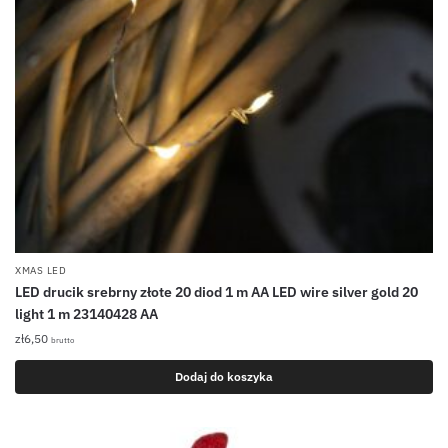
XMAS LED
LED drucik srebrny złote 20 diod 1 m AA LED wire silver gold 20
light 1 m 23140428 AA
zł
6,50
brutto
Dodaj do koszyka