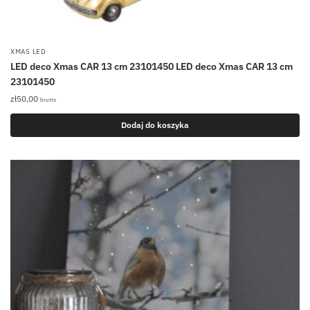
XMAS LED
LED deco Xmas CAR 13 cm 23101450 LED deco Xmas CAR 13 cm
23101450
zł
50,00
brutto
Dodaj do koszyka