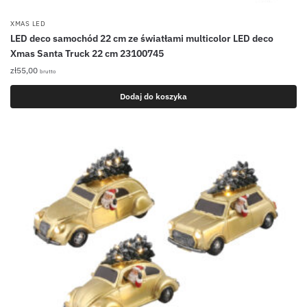
XMAS LED
LED deco samochód 22 cm ze światłami multicolor LED deco
Xmas Santa Truck 22 cm 23100745
zł
55,00
brutto
Dodaj do koszyka