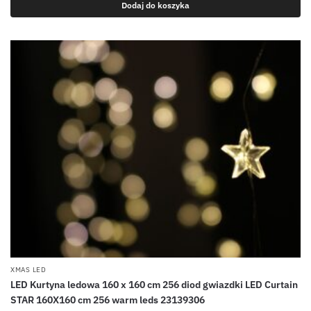
Dodaj do koszyka
XMAS LED
LED Kurtyna ledowa 160 x 160 cm 256 diod gwiazdki LED Curtain
STAR 160X160 cm 256 warm leds 23139306