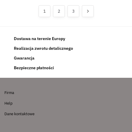
1
2
3
Dostawa na terenie Europy
Realizacja zwrotu detalicznego
Gwarancja
Bezpieczne płatności
Firma
Help
Dane kontaktowe