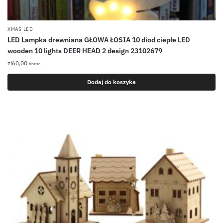
XMAS LED
LED Lampka drewniana GŁOWA ŁOSIA 10 diod ciepłe LED
wooden 10 lights DEER HEAD 2 design 23102679
zł
60,00
brutto
Dodaj do koszyka