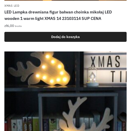
XMAS LED
LED Lampka drewniana figur bałwan choinka mikołaj LED
wooden 1 warm light XMAS 14 23103114 SUP CENA
zł
6,00
brutto
Dodaj do koszyka