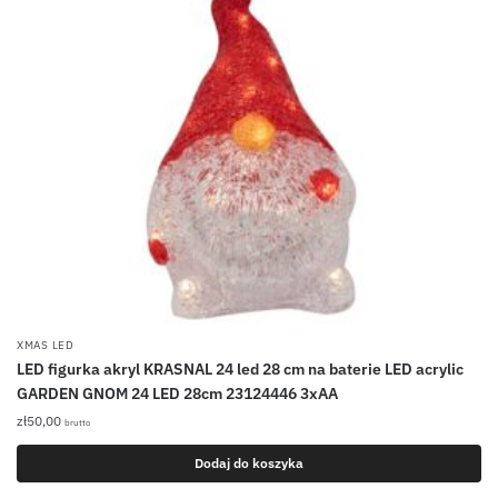
XMAS LED
LED figurka akryl KRASNAL 24 led 28 cm na baterie LED acrylic
GARDEN GNOM 24 LED 28cm 23124446 3xAA
zł
50,00
brutto
Dodaj do koszyka