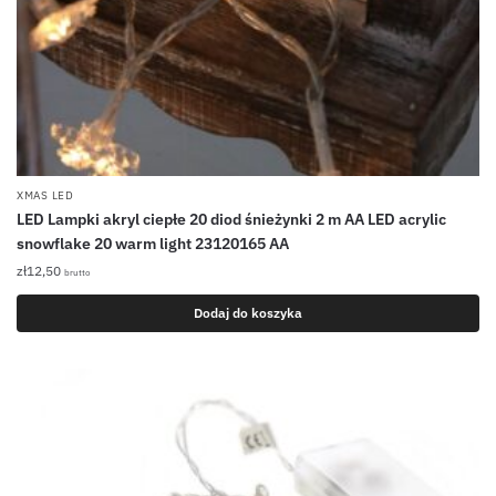
XMAS LED
LED Lampki akryl ciepłe 20 diod śnieżynki 2 m AA LED acrylic
snowflake 20 warm light 23120165 AA
zł
12,50
brutto
Dodaj do koszyka