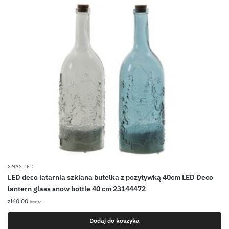
XMAS LED
LED deco latarnia szklana butelka z pozytywką 40cm LED Deco
lantern glass snow bottle 40 cm 23144472
zł
60,00
brutto
Dodaj do koszyka