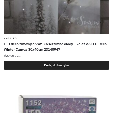
XMAS LED
LED deco zimowy obraz 30×40 zimne diody – kolaż AA LED Deco
Winter Canvas 30x40cm 23140947
zł
20,00
brutto
Dodaj do koszyka