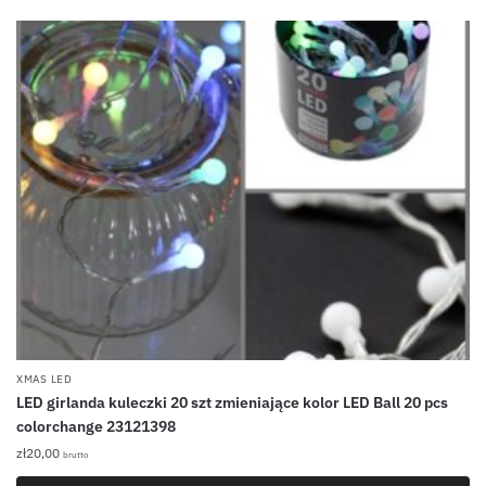
XMAS LED
LED girlanda kuleczki 20 szt zmieniające kolor LED Ball 20 pcs
colorchange 23121398
zł
20,00
brutto