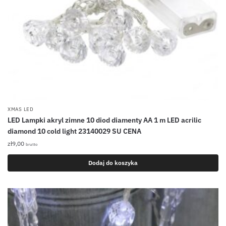
XMAS LED
LED Lampki akryl zimne 10 diod diamenty AA 1 m LED acrilic
diamond 10 cold light 23140029 SU CENA
zł
9,00
brutto
Dodaj do koszyka