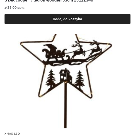
zł
35,00
brutto
Dodaj do koszyka
XMAS LED