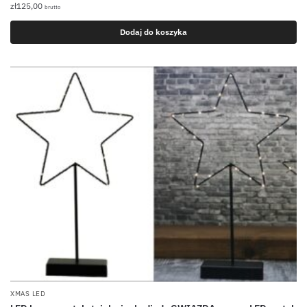
zł
125,00
brutto
Dodaj do koszyka
XMAS LED