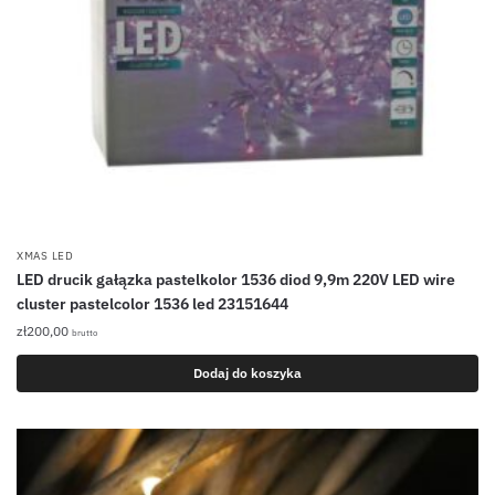
XMAS LED
LED drucik gałązka pastelkolor 1536 diod 9,9m 220V LED wire
cluster pastelcolor 1536 led 23151644
zł
200,00
brutto
Dodaj do koszyka