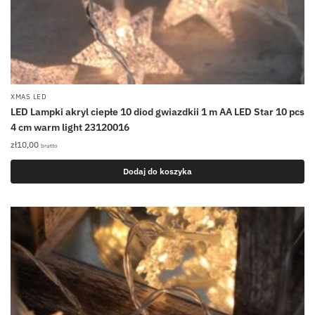
XMAS LED
LED Lampki akryl ciepłe 10 diod gwiazdkii 1 m AA LED Star 10 pcs
4 cm warm light 23120016
zł
10,00
brutto
Dodaj do koszyka