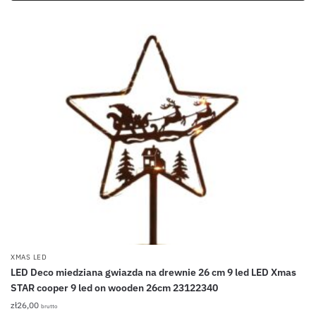
XMAS LED
LED Deco miedziana gwiazda na drewnie 26 cm 9 led LED Xmas
STAR cooper 9 led on wooden 26cm 23122340
zł
26,00
brutto