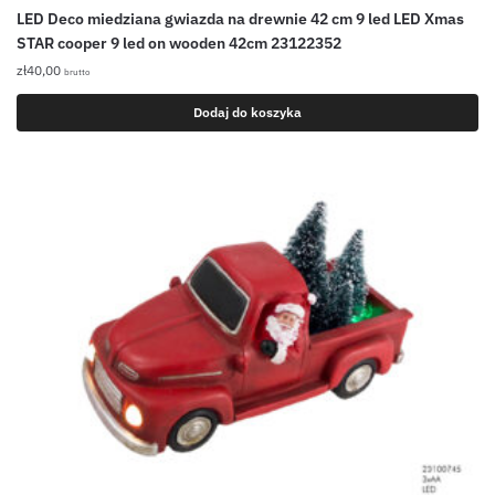
LED Deco miedziana gwiazda na drewnie 42 cm 9 led LED Xmas
STAR cooper 9 led on wooden 42cm 23122352
zł
40,00
brutto
Dodaj do koszyka