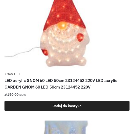
XMAS LED
LED acrylic GNOM 60 LED 50cm 23124452 220V LED acrylic
GARDEN GNOM 60 LED 50cm 23124452 220V
zł
150,00
brutto
Dodaj do koszyka