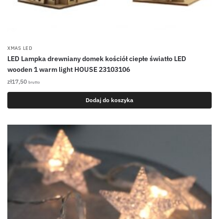
XMAS LED
LED Lampka drewniany domek kościół ciepłe światło LED
wooden 1 warm light HOUSE 23103106
zł
17,50
brutto
Dodaj do koszyka