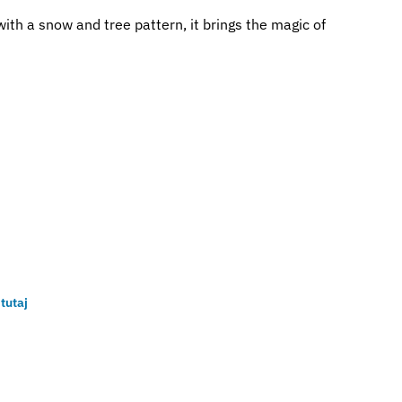
ith a snow and tree pattern, it brings the magic of
 tutaj