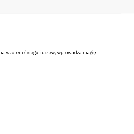
biona wzorem śniegu i drzew, wprowadza magię