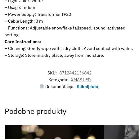
– Light Color: White
– Usage: Indoor
– Power Supply: Transformer IP20
– Cable Length: 3 m
– Functions: Adjustable snowflake fallspeed, sound-activated
setting
Care Instructions:
– Cleaning: Gently wipe with a dry cloth. Avoid contact with water.
– Storage: Store in a dry place, away from moisture.
SKU:
8712442136842
Kategoria:
XMAS LED
Dokumentacja:
Kliknij tutaj
Podobne produkty