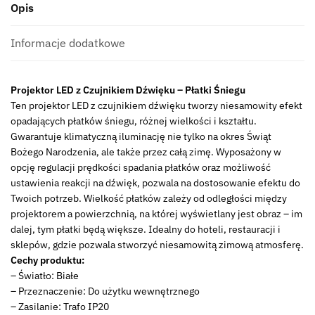
Opis
Informacje dodatkowe
Projektor LED z Czujnikiem Dźwięku – Płatki Śniegu
Ten projektor LED z czujnikiem dźwięku tworzy niesamowity efekt
opadających płatków śniegu, różnej wielkości i kształtu.
Gwarantuje klimatyczną iluminację nie tylko na okres Świąt
Bożego Narodzenia, ale także przez całą zimę. Wyposażony w
opcję regulacji prędkości spadania płatków oraz możliwość
ustawienia reakcji na dźwięk, pozwala na dostosowanie efektu do
Twoich potrzeb. Wielkość płatków zależy od odległości między
projektorem a powierzchnią, na której wyświetlany jest obraz – im
dalej, tym płatki będą większe. Idealny do hoteli, restauracji i
sklepów, gdzie pozwala stworzyć niesamowitą zimową atmosferę.
Cechy produktu:
– Światło: Białe
– Przeznaczenie: Do użytku wewnętrznego
– Zasilanie: Trafo IP20