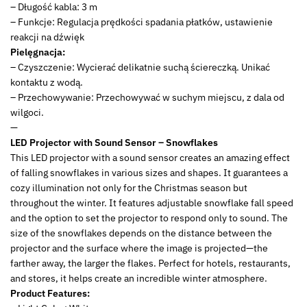
– Długość kabla: 3 m
– Funkcje: Regulacja prędkości spadania płatków, ustawienie
reakcji na dźwięk
Pielęgnacja:
– Czyszczenie: Wycierać delikatnie suchą ściereczką. Unikać
kontaktu z wodą.
– Przechowywanie: Przechowywać w suchym miejscu, z dala od
wilgoci.
—
LED Projector with Sound Sensor – Snowflakes
This LED projector with a sound sensor creates an amazing effect
of falling snowflakes in various sizes and shapes. It guarantees a
cozy illumination not only for the Christmas season but
throughout the winter. It features adjustable snowflake fall speed
and the option to set the projector to respond only to sound. The
size of the snowflakes depends on the distance between the
projector and the surface where the image is projected—the
farther away, the larger the flakes. Perfect for hotels, restaurants,
and stores, it helps create an incredible winter atmosphere.
Product Features: