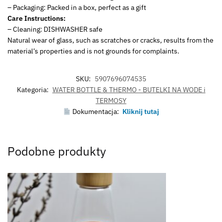
– Packaging: Packed in a box, perfect as a gift
Care Instructions:
– Cleaning: DISHWASHER safe
Natural wear of glass, such as scratches or cracks, results from the
material’s properties and is not grounds for complaints.
SKU:
5907696074535
Kategoria:
WATER BOTTLE & THERMO - BUTELKI NA WODE i
TERMOSY
Dokumentacja:
Kliknij tutaj
Podobne produkty