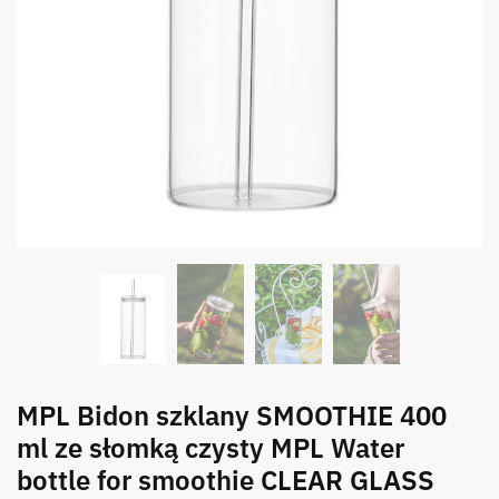
MPL Bidon szklany SMOOTHIE 400
ml ze słomką czysty MPL Water
bottle for smoothie CLEAR GLASS