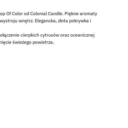
op Of Color od Colonial Candle. Piękne aromaty
stroju wnętrz. Elegancka, złota pokrywka i
łączenie cierpkich cytrusów oraz oceanicznej
nięcie świeżego powietrza.