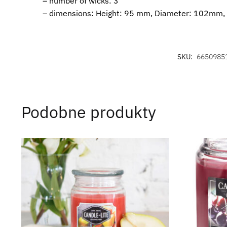
– number of wicks: 3
– dimensions: Height: 95 mm, Diameter: 102mm, 
SKU:
6650985
Podobne produkty