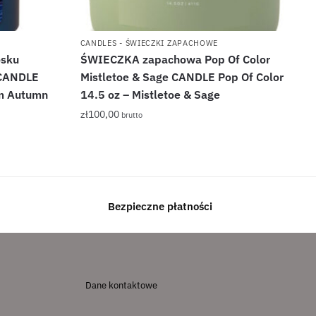
CANDLES - ŚWIECZKI ZAPACHOWE
sku
ŚWIECZKA zapachowa Pop Of Color
 CANDLE
Mistletoe & Sage CANDLE Pop Of Color
m Autumn
14.5 oz – Mistletoe & Sage
zł
100,00
brutto
Bezpieczne płatności
Dane kontaktowe