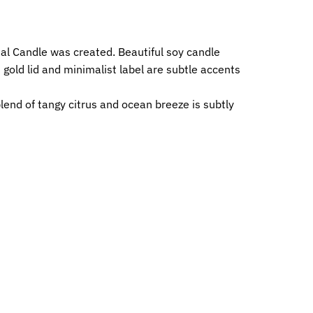
nial Candle was created. Beautiful soy candle
 gold lid and minimalist label are subtle accents
end of tangy citrus and ocean breeze is subtly