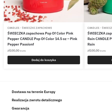
CANDLES - ŚWIECZKI ZAPACHOWE
CANDLES - ŚWIEC
ŚWIECZKA zapachowa Pop Of Color Pink
ŚWIECZKA zapa
Pepper CANDLE Pop Of Color 14.5 oz – Pink
Rain CANDLE Po
Pepper Passionf
Rain
zł
100,00
zł
100,00
brutto
brutto
Dodaj do koszyka
Dostawa na terenie Europy
Realizacja zwrotu detalicznego
Gwarancja