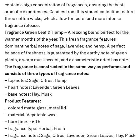
contain a high concentration of fragrances, ensuring the best
aromatic experiences. Candles from this vibrant collection feature
three cotton wicks, which allow for faster and more intense
fragrance release.
Fragrance Green Leaf & Hemp – A relaxing blend perfect for the
warmer months of the year. This fresh fragrance features
dominant herbal notes of sage, lavender, and hemp. A perfect
balance of freshness is guaranteed by the earthy note of green
plants, a warm musk accent, and a characteristic dried hay note.
The fragrance is constructed in the same way as perfumes and
consists of three types of fragrance notes:
– top notes: Sage, Citrus, Hemp
– heart notes: Lavender, Green Leaves
– base notes: Hay, Musk
Product Features:
– colored matte glass, metal lid
– material: Vegetable wax
– burn time: ~60 h
– fragrance type: Herbal, Fresh
– fragrance notes: Sage, Citrus, Lavender, Green Leaves, Hay, Musk