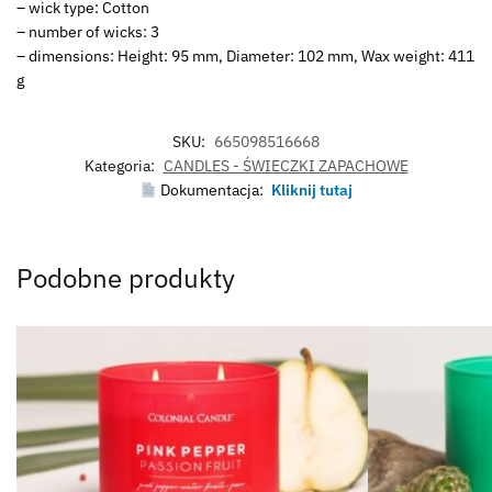
– wick type: Cotton
– number of wicks: 3
– dimensions: Height: 95 mm, Diameter: 102 mm, Wax weight: 411
g
SKU:
665098516668
Kategoria:
CANDLES - ŚWIECZKI ZAPACHOWE
Dokumentacja:
Kliknij tutaj
Podobne produkty