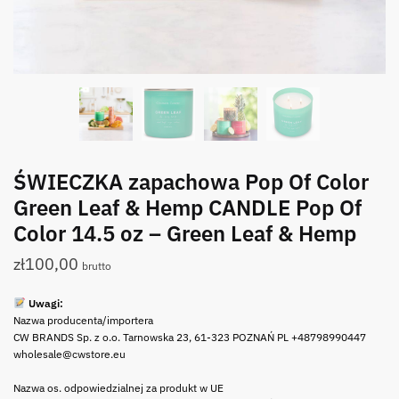
ŚWIECZKA zapachowa Pop Of Color
Green Leaf & Hemp CANDLE Pop Of
Color 14.5 oz – Green Leaf & Hemp
zł
100,00
brutto
Uwagi:
Nazwa producenta/importera
CW BRANDS Sp. z o.o. Tarnowska 23, 61-323 POZNAŃ PL +48798990447
wholesale@cwstore.eu
Nazwa os. odpowiedzialnej za produkt w UE