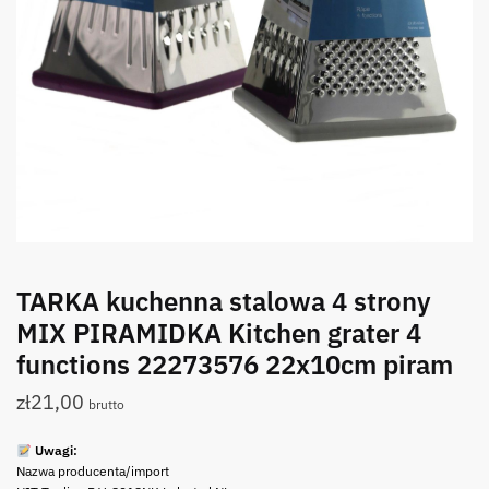
TARKA kuchenna stalowa 4 strony
MIX PIRAMIDKA Kitchen grater 4
functions 22273576 22x10cm piram
zł
21,00
brutto
Uwagi:
Nazwa producenta/import