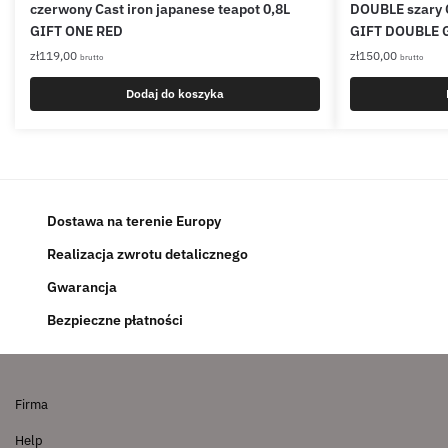
czerwony Cast iron japanese teapot 0,8L
DOUBLE szary C
GIFT ONE RED
GIFT DOUBLE 
zł
119,00
zł
150,00
brutto
brutto
Dodaj do koszyka
Dostawa na terenie Europy
Realizacja zwrotu detalicznego
Gwarancja
Bezpieczne płatności
Firma
Help