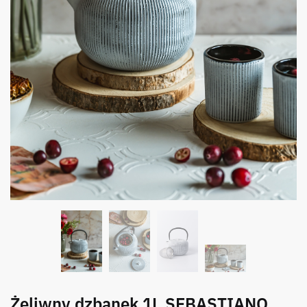
Żeliwny dzbanek 1L SEBASTIANO