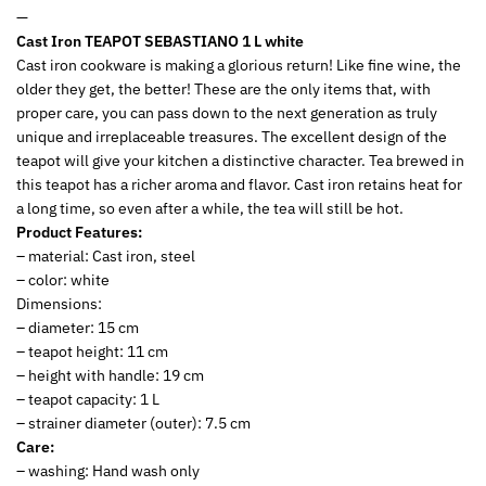
—
Cast Iron TEAPOT SEBASTIANO 1 L white
Cast iron cookware is making a glorious return! Like fine wine, the
older they get, the better! These are the only items that, with
proper care, you can pass down to the next generation as truly
unique and irreplaceable treasures. The excellent design of the
teapot will give your kitchen a distinctive character. Tea brewed in
this teapot has a richer aroma and flavor. Cast iron retains heat for
a long time, so even after a while, the tea will still be hot.
Product Features:
– material: Cast iron, steel
– color: white
Dimensions:
– diameter: 15 cm
– teapot height: 11 cm
– height with handle: 19 cm
– teapot capacity: 1 L
– strainer diameter (outer): 7.5 cm
Care:
– washing: Hand wash only