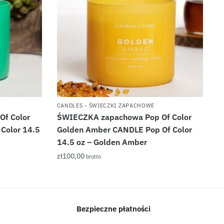
CANDLES - ŚWIECZKI ZAPACHOWE
f Color
ŚWIECZKA zapachowa Pop Of Color
Color 14.5
Golden Amber CANDLE Pop Of Color
14.5 oz – Golden Amber
zł
100,00
brutto
Bezpieczne płatności