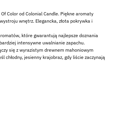
 Of Color od Colonial Candle. Piękne aromaty
stroju wnętrz. Elegancka, złota pokrywka i
aromatów, które gwarantują najlepsze doznania
 bardziej intensywne uwalnianie zapachu.
 łączy się z wyrazistym drewnem mahoniowym
 chłodny, jesienny krajobraz, gdy liście zaczynają