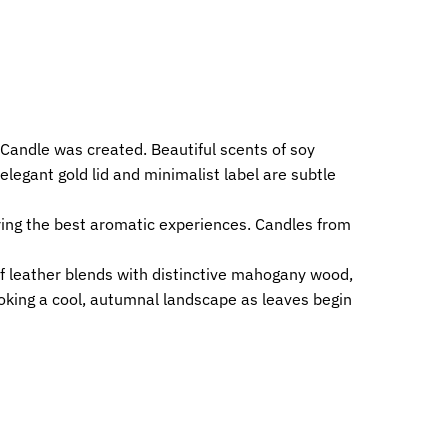
l Candle was created. Beautiful scents of soy
elegant gold lid and minimalist label are subtle
ring the best aromatic experiences. Candles from
 leather blends with distinctive mahogany wood,
voking a cool, autumnal landscape as leaves begin