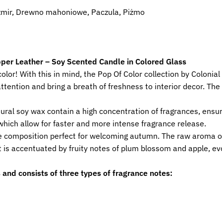
szmir, Drewno mahoniowe, Paczula, Piżmo
pper Leather – Soy Scented Candle in Colored Glass
color! With this in mind, the Pop Of Color collection by Colonia
ttention and bring a breath of freshness to interior decor. The 
ural soy wax contain a high concentration of fragrances, ensu
 which allow for faster and more intense fragrance release.
e composition perfect for welcoming autumn. The raw aroma of
t is accentuated by fruity notes of plum blossom and apple, e
 and consists of three types of fragrance notes: