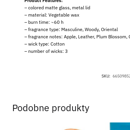
Product Features:
– colored matte glass, metal lid
– material: Vegetable wax
– burn time: ~60 h
– fragrance type: Masculine, Woody, Oriental
– fragrance notes: Apple, Leather, Plum Blossom,
– wick type: Cotton
– number of wicks: 3
SKU:
6650985
Podobne produkty